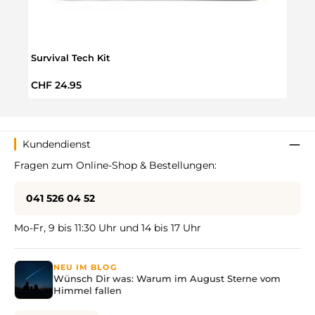
Survival Tech Kit
Outdo
Regulärer Preis:
Regul
CHF 24.95
CHF 
Kundendienst
Fragen zum Online-Shop & Bestellungen:
041 526 04 52
Mo-Fr, 9 bis 11:30 Uhr und 14 bis 17 Uhr
NEU IM BLOG
Wünsch Dir was: Warum im August Sterne vom
Himmel fallen