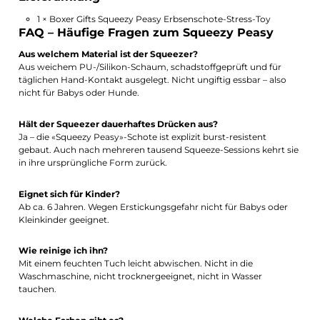
1 × Boxer Gifts Squeezy Peasy Erbsenschote-Stress-Toy
FAQ – Häufige Fragen zum Squeezy Peasy
Aus welchem Material ist der Squeezer?
Aus weichem PU-/Silikon-Schaum, schadstoffgeprüft und für
täglichen Hand-Kontakt ausgelegt. Nicht ungiftig essbar – also
nicht für Babys oder Hunde.
Hält der Squeezer dauerhaftes Drücken aus?
Ja – die «Squeezy Peasy»-Schote ist explizit burst-resistent
gebaut. Auch nach mehreren tausend Squeeze-Sessions kehrt sie
in ihre ursprüngliche Form zurück.
Eignet sich für Kinder?
Ab ca. 6 Jahren. Wegen Erstickungsgefahr nicht für Babys oder
Kleinkinder geeignet.
Wie reinige ich ihn?
Mit einem feuchten Tuch leicht abwischen. Nicht in die
Waschmaschine, nicht trocknergeeignet, nicht in Wasser
tauchen.