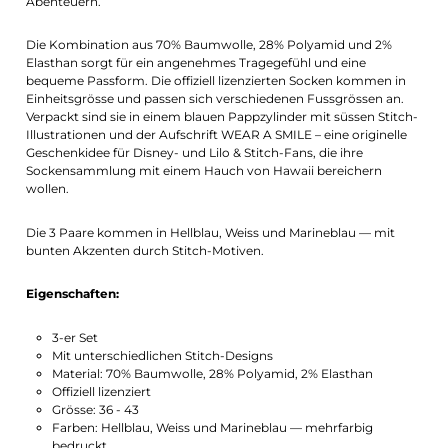
Abenteuern.
Die Kombination aus 70% Baumwolle, 28% Polyamid und 2%
Elasthan sorgt für ein angenehmes Tragegefühl und eine
bequeme Passform. Die offiziell lizenzierten Socken kommen in
Einheitsgrösse und passen sich verschiedenen Fussgrössen an.
Verpackt sind sie in einem blauen Pappzylinder mit süssen Stitch-
Illustrationen und der Aufschrift WEAR A SMILE – eine originelle
Geschenkidee für Disney- und Lilo & Stitch-Fans, die ihre
Sockensammlung mit einem Hauch von Hawaii bereichern
wollen.
Die 3 Paare kommen in Hellblau, Weiss und Marineblau — mit
bunten Akzenten durch Stitch-Motiven.
Eigenschaften:
3-er Set
Mit unterschiedlichen Stitch-Designs
Material: 70% Baumwolle, 28% Polyamid, 2% Elasthan
Offiziell lizenziert
Grösse: 36 - 43
Farben: Hellblau, Weiss und Marineblau — mehrfarbig
bedruckt