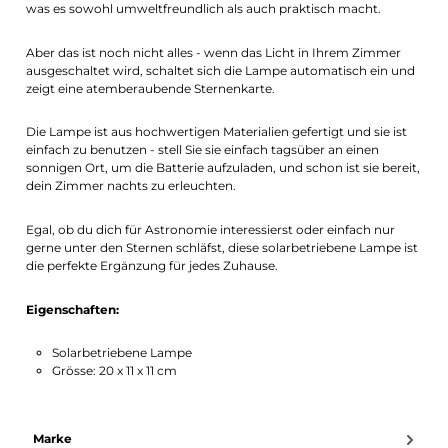
was es sowohl umweltfreundlich als auch praktisch macht.
Aber das ist noch nicht alles - wenn das Licht in Ihrem Zimmer
ausgeschaltet wird, schaltet sich die Lampe automatisch ein und
zeigt eine atemberaubende Sternenkarte.
Die Lampe ist aus hochwertigen Materialien gefertigt und sie ist
einfach zu benutzen - stell Sie sie einfach tagsüber an einen
sonnigen Ort, um die Batterie aufzuladen, und schon ist sie bereit,
dein Zimmer nachts zu erleuchten.
Egal, ob du dich für Astronomie interessierst oder einfach nur
gerne unter den Sternen schläfst, diese solarbetriebene Lampe ist
die perfekte Ergänzung für jedes Zuhause.
Eigenschaften:
Solarbetriebene Lampe
Grösse: 20 x 11 x 11 cm
Marke