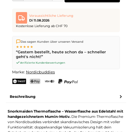
Voraussichtliche Lieferung
Di 11.08.2026
Kostenlose Lieferung ab CHF 70
Wir versenden direkt aus unserem Lager in Kriens. Ab
CHF 70
Das sagen Kunden über unseren Versand
ist die Lieferung kostenlos. Bestellungen bis
17 Uhr
(Mo–Fr)
★★★★★
werden noch am selben Tag versendet – Zustellung am
“Gestern bestellt, heute schon da – schneller
nächsten Werktag
mit der Schweizerischen Post.
geht's nicht!”
Verifizierte Kundenbewertungen
Marke:
Nordicbuddies
TWINT
PostFinance Pay
Kreditkarte (Visa, Mastercard)
PayPal
Beschreibung
Snorkmaiden Thermoflasche – Wasserflasche aus Edelstahl mit
handgezeichnetem Mumin-Motiv.
Die Premium-Thermoflasche
von Nordicbuddies verbindet skandinavisches Design mit voller
Funktionalität: doppelwandige Vakuumisolierung hält dein