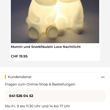
Mumin und Snorkfräulein Love Nachtlicht
Mumi
Regulärer Preis:
Regul
CHF 19.95
CHF 
Kundendienst
Fragen zum Online-Shop & Bestellungen:
041 526 04 52
Mo-Fr, 9 bis 11:30 Uhr und 14 bis 17 Uhr