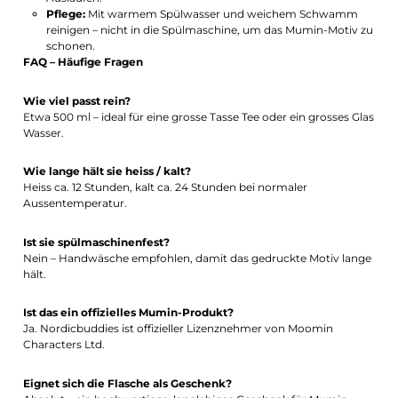
Pflege:
Mit warmem Spülwasser und weichem Schwamm
reinigen – nicht in die Spülmaschine, um das Mumin-Motiv zu
schonen.
FAQ – Häufige Fragen
Wie viel passt rein?
Etwa 500 ml – ideal für eine grosse Tasse Tee oder ein grosses Glas
Wasser.
Wie lange hält sie heiss / kalt?
Heiss ca. 12 Stunden, kalt ca. 24 Stunden bei normaler
Aussentemperatur.
Ist sie spülmaschinenfest?
Nein – Handwäsche empfohlen, damit das gedruckte Motiv lange
hält.
Ist das ein offizielles Mumin-Produkt?
Ja. Nordicbuddies ist offizieller Lizenznehmer von Moomin
Characters Ltd.
Eignet sich die Flasche als Geschenk?