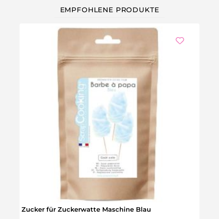
EMPFOHLENE PRODUKTE
Zucker für Zuckerwatte Maschine Blau
Slus