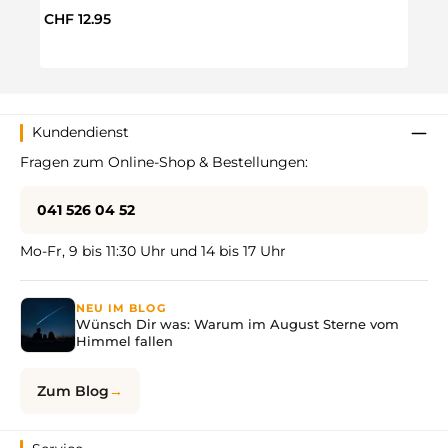
Regulärer Preis:
Regul
CHF 12.95
CHF 
Kundendienst
Fragen zum Online-Shop & Bestellungen:
041 526 04 52
Mo-Fr, 9 bis 11:30 Uhr und 14 bis 17 Uhr
NEU IM BLOG
Wünsch Dir was: Warum im August Sterne vom
Himmel fallen
Zum Blog