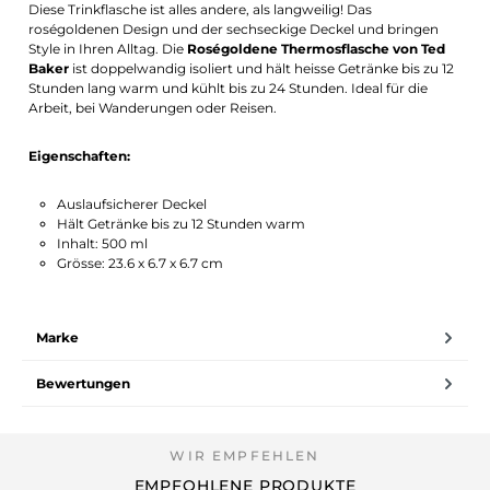
Diese Trinkflasche ist alles andere, als langweilig! Das
roségoldenen Design und der sechseckige Deckel und bringen
Style in Ihren Alltag. Die
Roségoldene Thermosflasche von Ted
Baker
ist doppelwandig isoliert und hält heisse Getränke bis zu 12
Stunden lang warm und kühlt bis zu 24 Stunden. Ideal für die
Arbeit, bei Wanderungen oder Reisen.
Eigenschaften:
Auslaufsicherer Deckel
Hält Getränke bis zu 12 Stunden warm
Inhalt: 500 ml
Grösse: 23.6 x 6.7 x 6.7 cm
Marke
Bewertungen
EMPFOHLENE PRODUKTE