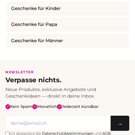
Geschenke für Kinder
Geschenke für Papa
Geschenke für Männer
NEWSLETTER
Verpasse nichts.
Neue Produkte, exklusive Angebote und
Geschenkideen — direkt in deine Inbox.
Kein Spam
Monatlich
Jederzeit kündbar
✓
✓
✓
→
Ich akzeptiere die
Datenschutzbestimmungen
und
AGB
.