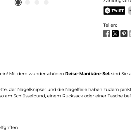
Zahlungsart
TWINT
P
Teilen:
sein! Mit dem wunderschönen
Reise-Maniküre-Set
sind Sie
zette, der Nagelknipser und die Nagelfeile haben zudem pin
o am Schlüsselbund, einem Rucksack oder einer Tasche bef
fgriffen