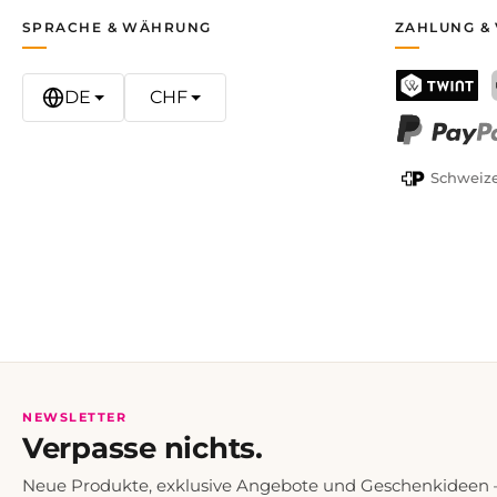
SPRACHE & WÄHRUNG
ZAHLUNG &
DE
CHF
TWINT
PayPal
Schweize
NEWSLETTER
Verpasse nichts.
Neue Produkte, exklusive Angebote und Geschenkideen — 