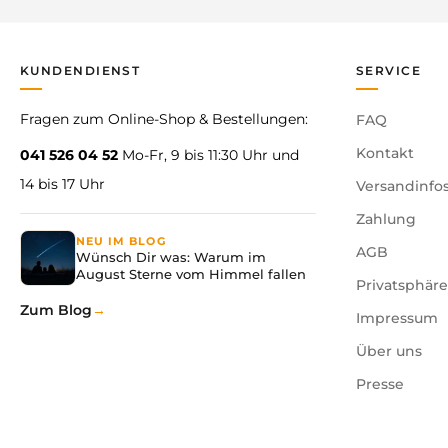
KUNDENDIENST
SERVICE
Fragen zum Online-Shop & Bestellungen:
FAQ
Kontakt
041 526 04 52
Mo-Fr, 9 bis 11:30 Uhr und
14 bis 17 Uhr
Versandinfo
Zahlung
NEU IM BLOG
AGB
Wünsch Dir was: Warum im
August Sterne vom Himmel fallen
Privatsphär
Zum Blog
Impressum
Über uns
Presse