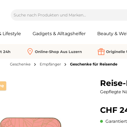
Lifestyle
Gadgets & Alltagshelfer
Beauty & Wel
rt 24h
Online-Shop Aus Luzern
Originelle
Geschenke
Empfänger
Geschenke für Reisende
Reise
ve
Gepflegte Nä
CHF 2
Garantiert