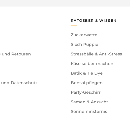
RATGEBER & WISSEN
Zuckerwatte
Slush Puppie
s und Retouren
Stressbälle & Anti-Stress
Käse selber machen
Batik & Tie Dye
e und Datenschutz
Bonsai pflegen
Party-Geschirr
Samen & Anzucht
Sonnenfinsternis