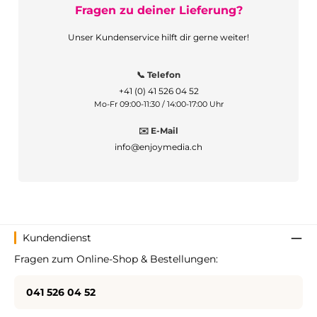
Fragen zu deiner Lieferung?
Unser Kundenservice hilft dir gerne weiter!
📞 Telefon
+41 (0) 41 526 04 52
Mo-Fr 09:00-11:30 / 14:00-17:00 Uhr
✉️ E-Mail
info@enjoymedia.ch
Kundendienst
Fragen zum Online-Shop & Bestellungen:
041 526 04 52