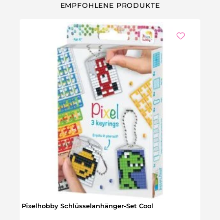
EMPFOHLENE PRODUKTE
Pixelhobby Schlüsselanhänger-Set Cool
Dack