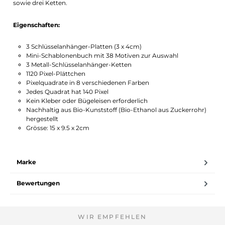
sowie drei Ketten.
Eigenschaften:
3 Schlüsselanhänger-Platten (3 x 4cm)
Mini-Schablonenbuch mit 38 Motiven zur Auswahl
3 Metall-Schlüsselanhänger-Ketten
1120 Pixel-Plättchen
Pixelquadrate in 8 verschiedenen Farben
Jedes Quadrat hat 140 Pixel
Kein Kleber oder Bügeleisen erforderlich
Nachhaltig aus Bio-Kunststoff (Bio-Ethanol aus Zuckerrohr)
hergestellt
Grösse: 15 x 9.5 x 2cm
Marke
Bewertungen