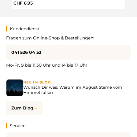
Regulärer Preis:
Regul
CHF 6.95
CHF 
Kundendienst
Fragen zum Online-Shop & Bestellungen:
041 526 04 52
Mo-Fr, 9 bis 11:30 Uhr und 14 bis 17 Uhr
NEU IM BLOG
Wünsch Dir was: Warum im August Sterne vom
Himmel fallen
Zum Blog
Service