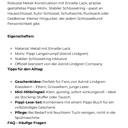
Robuste Metall-Konstruktion mit Emaille-Lack, präzise
gestaltetes Pippi-Motiv. Stabiler Schlüsselring – passt an
Hausschlüssel, Auto-Schlüssel, Schultasche, Rucksack oder
Geldbörse. Kleiner Hingucker, der jedem Schlüsselbund
Persönlichkeit gibt.
Eigenschaften:
Material: Metall mit Emaille-Lack
Motiv: Pippi Langstrumpf (Astrid Lindgren)
Stabiler Schlüsselring inklusive
Offiziell lizenziert von der Astrid Lindgren Company
Tipps für den Alltag:
Geschenkidee:
Perfekt für Fans von Astrid-Lindgren-
Klassikern – Eltern, Grosseltern, junge Leser.
Mini-Mitbringsel:
Klein, günstig, sofort wirkungsvoll – ideal
als Stocking-Stuffer oder Tausch.
Pippi-Lese-Set:
Kombiniere mit einem Pippi-Buch für ein
vollständiges Geschenk.
Pflege:
Bei Bedarf mit feuchtem Tuch reinigen, nicht in die
Spülmaschine.
FAQ – Häufige Fragen