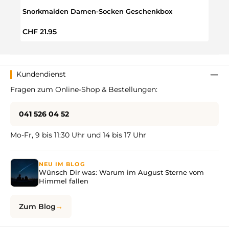
Snorkmaiden Damen-Socken Geschenkbox
Moom
Regulärer Preis:
Regul
CHF 21.95
CHF 
Kundendienst
Fragen zum Online-Shop & Bestellungen:
041 526 04 52
Mo-Fr, 9 bis 11:30 Uhr und 14 bis 17 Uhr
NEU IM BLOG
Wünsch Dir was: Warum im August Sterne vom
Himmel fallen
Zum Blog