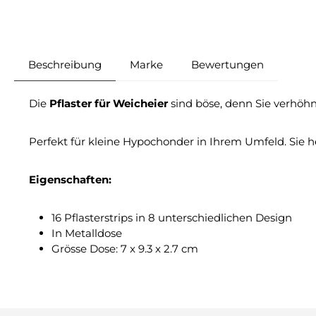
Beschreibung
Marke
Bewertungen
Die
Pflaster für Weicheier
sind böse, denn Sie verhöhn
Perfekt für kleine Hypochonder in Ihrem Umfeld. Sie h
Eigenschaften:
16 Pflasterstrips in 8 unterschiedlichen Design
In Metalldose
Grösse Dose: 7 x 9.3 x 2.7 cm