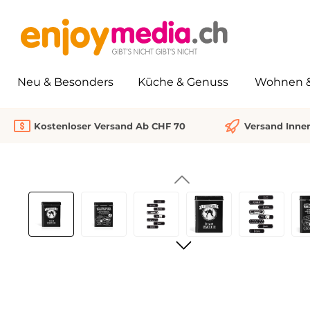
springen
Zur Hauptnavigation springen
Neu & Besonders
Küche & Genuss
Wohnen & 
Kostenloser Versand Ab CHF 70
Versand Inne
Bildergalerie überspringen