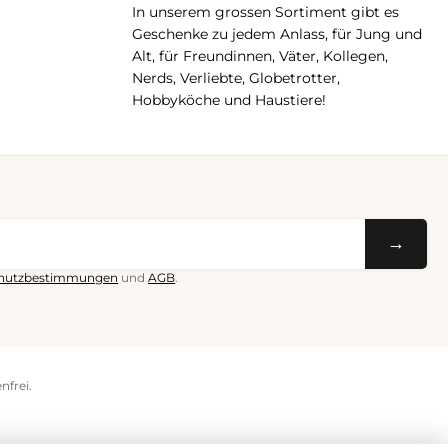
In unserem grossen Sortiment gibt es
Geschenke zu jedem Anlass, für Jung und
Alt, für Freundinnen, Väter, Kollegen,
Nerds, Verliebte, Globetrotter,
Hobbyköche und Haustiere!
→
hutzbestimmungen
und
AGB
.
nfrei.