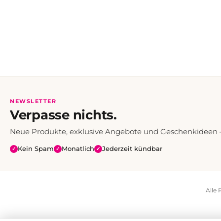
NEWSLETTER
Verpasse nichts.
Neue Produkte, exklusive Angebote und Geschenkideen — 
Kein Spam
Monatlich
Jederzeit kündbar
✓
✓
✓
Alle 