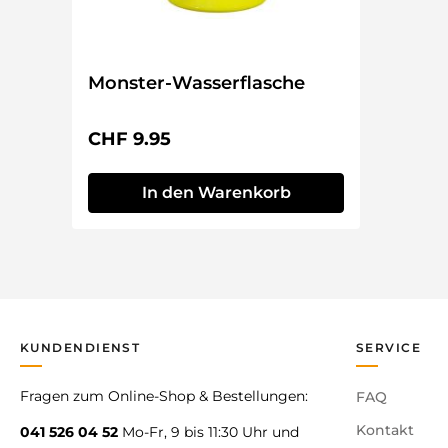
Monster-Wasserflasche
Regulärer Preis:
CHF 9.95
In den Warenkorb
KUNDENDIENST
SERVICE
Fragen zum Online-Shop & Bestellungen:
FAQ
Kontakt
041 526 04 52
Mo-Fr, 9 bis 11:30 Uhr und