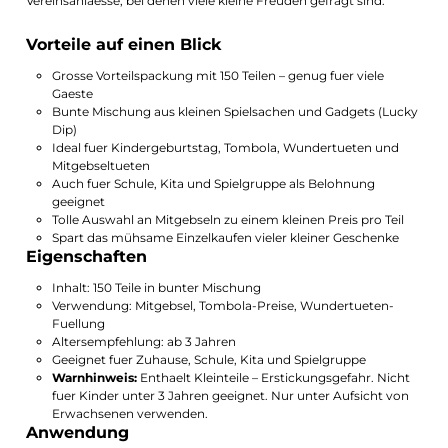
Vereinsanlaesse, bei denen viele kleine Freuden gefragt sind.
Vorteile auf einen Blick
Grosse Vorteilspackung mit 150 Teilen – genug fuer viele
Gaeste
Bunte Mischung aus kleinen Spielsachen und Gadgets (Lucky
Dip)
Ideal fuer Kindergeburtstag, Tombola, Wundertueten und
Mitgebseltueten
Auch fuer Schule, Kita und Spielgruppe als Belohnung
geeignet
Tolle Auswahl an Mitgebseln zu einem kleinen Preis pro Teil
Spart das mühsame Einzelkaufen vieler kleiner Geschenke
Eigenschaften
Inhalt: 150 Teile in bunter Mischung
Verwendung: Mitgebsel, Tombola-Preise, Wundertueten-
Fuellung
Altersempfehlung: ab 3 Jahren
Geeignet fuer Zuhause, Schule, Kita und Spielgruppe
Warnhinweis:
Enthaelt Kleinteile – Erstickungsgefahr. Nicht
fuer Kinder unter 3 Jahren geeignet. Nur unter Aufsicht von
Erwachsenen verwenden.
Anwendung