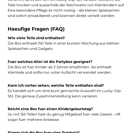
Teile trocken und ausserhalb der Reichweite von Kleinkindern auf.
Eine besondere Pflege ist nicht noetig – die kleinen Spielsachen
sind sofort einsatzbereit und koennen direkt verteilt werden.
Haeufige Fragen (FAQ)
Wie viele Teile sind enthalten?
Die Box enthaelt 150 Teile in einer bunten Mischung aus kleinen
Spielsachen und Gadgets.
Fuer welches Alter ist die Partybox geeignet?
Die Box ist fuer Kinder ab 3 Jahren empfohlen. Sie enthaelt
Kleinteile und sollte nur unter Aufsicht verwendet werden.
Kann ich vorher sehen, welche Teile enthalten sind?
Es handelt sich um eine bunt gemischte Auswahl im Lucky-Dip-
Stil. Die genaue Zusammenstellung kann variieren.
Reicht eine Box fuer einen Kindergeburtstag?
Ja, mit 150 Teilen hast du genug Mitgebsel fuer viele Gaeste – oft
sogar fuer mehrere Anlaesse.
Eignet sich die Box fuer eine Tombola?