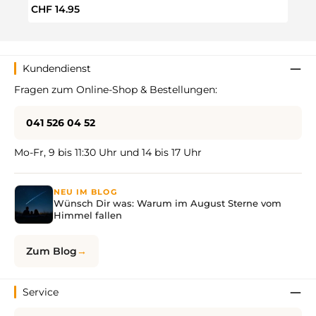
Regulärer Preis:
Regul
CHF 14.95
CHF 
Kundendienst
Fragen zum Online-Shop & Bestellungen:
041 526 04 52
Mo-Fr, 9 bis 11:30 Uhr und 14 bis 17 Uhr
NEU IM BLOG
Wünsch Dir was: Warum im August Sterne vom
Himmel fallen
Zum Blog
Service