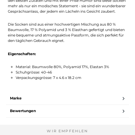
den besten Zutaten und mit einer Prise Humor sind diese Socken
mehr als nur ein modisches Statement - sie sind ein wunderbarer
Gesprächsanlass, der jedem ein Lächeln ins Gesicht zaubert.
Die Socken sind aus einer hochwertigen Mischung aus 80 %
Baumwolle, 17 % Polyamid und 3 % Elasthan gefertigt und bieten
eine bequeme und atmungsaktive Passform, die sich perfekt für
den täglichen Gebrauch eignet.
Eigenschaften:
Material: Baumwolle 80%, Polyamid 17%, Elastan 3%
Schuhgrösse: 40-46
Verpackungsgrösse: 7 x 4.6 x 18.2 cm
Marke
Bewertungen