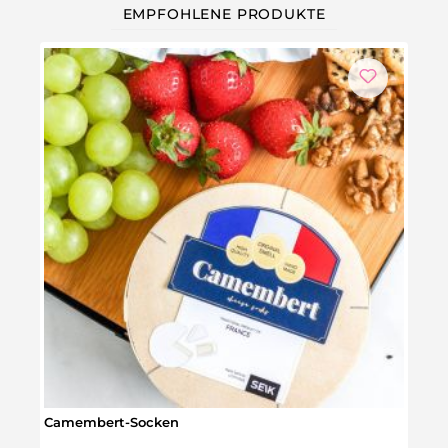
EMPFOHLENE PRODUKTE
Camembert-Socken
Glüc