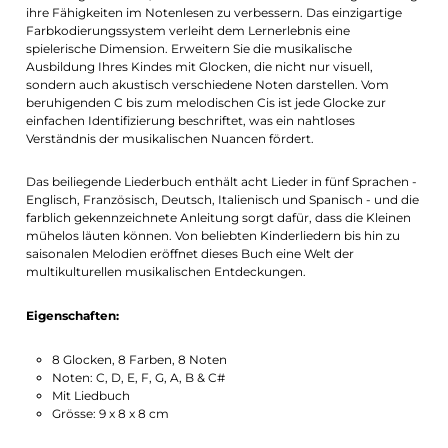
ihre Fähigkeiten im Notenlesen zu verbessern. Das einzigartige
Farbkodierungssystem verleiht dem Lernerlebnis eine
spielerische Dimension. Erweitern Sie die musikalische
Ausbildung Ihres Kindes mit Glocken, die nicht nur visuell,
sondern auch akustisch verschiedene Noten darstellen. Vom
beruhigenden C bis zum melodischen Cis ist jede Glocke zur
einfachen Identifizierung beschriftet, was ein nahtloses
Verständnis der musikalischen Nuancen fördert.
Das beiliegende Liederbuch enthält acht Lieder in fünf Sprachen -
Englisch, Französisch, Deutsch, Italienisch und Spanisch - und die
farblich gekennzeichnete Anleitung sorgt dafür, dass die Kleinen
mühelos läuten können. Von beliebten Kinderliedern bis hin zu
saisonalen Melodien eröffnet dieses Buch eine Welt der
multikulturellen musikalischen Entdeckungen.
Eigenschaften:
8 Glocken, 8 Farben, 8 Noten
Noten: C, D, E, F, G, A, B & C#
Mit Liedbuch
Grösse: 9 x 8 x 8 cm