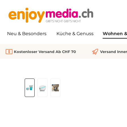
springen
Zur Hauptnavigation springen
Neu & Besonders
Küche & Genuss
Wohnen & 
Kostenloser Versand Ab CHF 70
Versand Inne
Bildergalerie überspringen