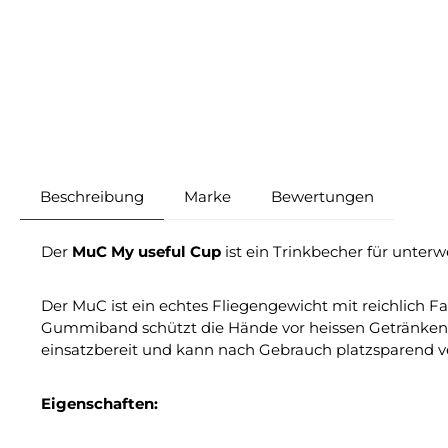
Beschreibung
Marke
Bewertungen
Der
MuC My useful Cup
ist ein Trinkbecher für unter
Der MuC ist ein echtes Fliegengewicht mit reichlich F
Gummiband schützt die Hände vor heissen Getränken
einsatzbereit und kann nach Gebrauch platzsparend ve
Eigenschaften: