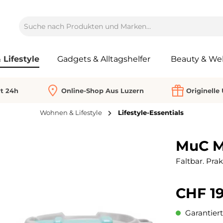
Lifestyle
Gadgets & Alltagshelfer
Beauty & Wel
rt 24h
Online-Shop Aus Luzern
Originelle
Wohnen & Lifestyle
Lifestyle-Essentials
MuC M
Faltbar. Pra
CHF 19
Garantiert