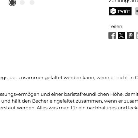
Zahlungsart
TWINT
P
Teilen:
wegs, der zusammengefaltet werden kann, wenn er nicht in G
assungsvermögen und einer baristafreundlichen Höhe, damit 
 und hält den Becher eingefaltet zusammen, wenn er zusa
rstaut werden. Alles was man für ein nachhaltiges und leck