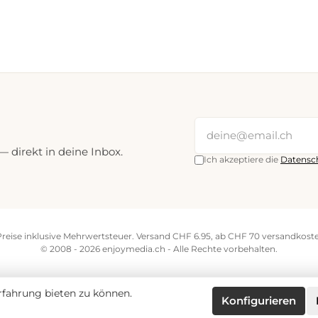
direkt in deine Inbox.
Ich akzeptiere die
Datensc
Preise inklusive Mehrwertsteuer. Versand CHF 6.95, ab CHF 70 versandkoste
© 2008 - 2026 enjoymedia.ch - Alle Rechte vorbehalten.
fahrung bieten zu können.
Konfigurieren