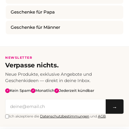
Geschenke für Papa
Geschenke für Männer
NEWSLETTER
Verpasse nichts.
Neue Produkte, exklusive Angebote und
Geschenkideen — direkt in deine Inbox.
Kein Spam
Monatlich
Jederzeit kündbar
✓
✓
✓
→
Ich akzeptiere die
Datenschutzbestimmungen
und
AGB
.