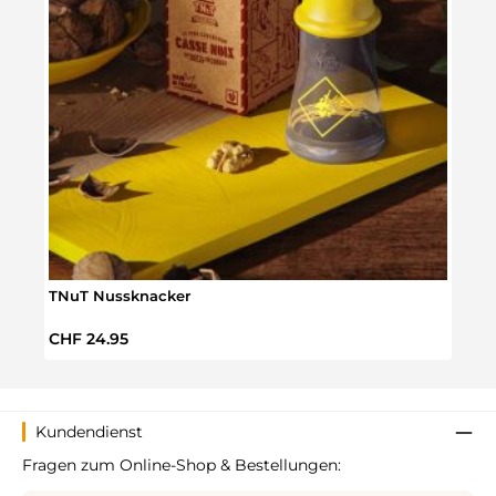
TNuT Nussknacker
Regulärer Preis:
CHF 24.95
Kundendienst
Fragen zum Online-Shop & Bestellungen: