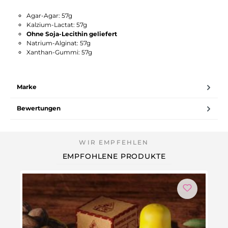
Agar-Agar: 57g
Kalzium-Lactat: 57g
Ohne Soja-Lecithin geliefert
Natrium-Alginat: 57g
Xanthan-Gummi: 57g
Marke
Bewertungen
EMPFOHLENE PRODUKTE