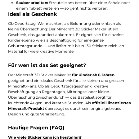
Sauber arbeiten:
Streuteile am besten über einer Schale oder
einem Tablett verteilen — so geht nichts verloren.
Ideal als Geschenk
Ob Geburtstag, Weihnachten, als Belohnung oder einfach als
kleine Überraschung: Der Minecraft 3D Sticker Maker ist ein
Geschenk, das garantiert ankommt. Er eignet sich für einzelne
Kinder ebenso wie als Beschäftigung für eine ganze
Geburtstagsrunde — und liefert mit bis zu 30 Stickern reichlich
Material für viele kreative Momente.
Für wen ist das Set geeignet?
Der Minecraft 3D Sticker Maker ist
für Kinder ab 6 Jahren
geeignet und ein ideales Geschenk für alle kleinen und grossen
Minecraft-Fans. Ob als Geburtstagsgeschenk, kreative
Beschäftigung an Regentagen, Mitbringsel oder kleine
Überraschung zwischendurch — das Bastelset sorgt für
leuchtende Augen und kreative Stunden. Als
offiziell lizenziertes
Minecraft-Produkt
überzeugt es durch sein originalgetreues
Design und gute Verarbeitung.
Häufige Fragen (FAQ)
Wie viele Sticker kann ich herstellen?