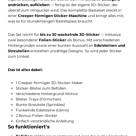
andrücken, aufkleben
— fertig ist der eigene 3D-Sticker, der
überall zum Hingucker wird. Das komplette Bastelset steckt in
einer
Creeper-förmigen Sticker-Maschine
und bringt alles mit,
was es für stundenlangen Bastelspass braucht.
Das Set reicht für
bis zu 30 wackelnde 3D-Sticker
— inklusive
zwei besonderer
Folien-Sticker
als Bonus. Mit verschiedenen
Hintergründen sowie einer bunten Auswahl an
Edelsteinen und
Streuteilen
entstehen unzählige Designs. So wird jeder Sticker
zum Unikat.
Das ist alles dabei:
1 Creeper-förmiger 3D-Sticker-Maker
Sticker-Blister zum Befüllen
Verschiedene Hintergrund-Motive
Blister-Trays (Förmchen)
Bunte Streuteile (Sprinkles)
Funkelnde Edelsteine (Gems)
2 Bonus-Folien-Sticker
Einfach verständliche Anleitung
So funktioniert's