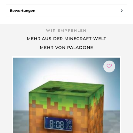
Bewertungen
MEHR AUS DER MINECRAFT-WELT
MEHR VON PALADONE
Ni