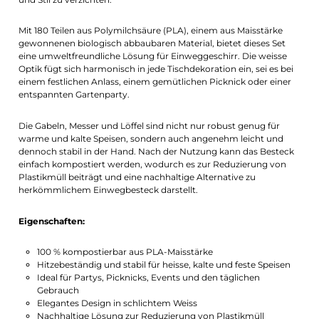
Mit 180 Teilen aus Polymilchsäure (PLA), einem aus Maisstärke
gewonnenen biologisch abbaubaren Material, bietet dieses Set
eine umweltfreundliche Lösung für Einweggeschirr. Die weisse
Optik fügt sich harmonisch in jede Tischdekoration ein, sei es bei
einem festlichen Anlass, einem gemütlichen Picknick oder einer
entspannten Gartenparty.
Die Gabeln, Messer und Löffel sind nicht nur robust genug für
warme und kalte Speisen, sondern auch angenehm leicht und
dennoch stabil in der Hand. Nach der Nutzung kann das Besteck
einfach kompostiert werden, wodurch es zur Reduzierung von
Plastikmüll beiträgt und eine nachhaltige Alternative zu
herkömmlichem Einwegbesteck darstellt.
Eigenschaften:
100 % kompostierbar aus PLA-Maisstärke
Hitzebeständig und stabil für heisse, kalte und feste Speisen
Ideal für Partys, Picknicks, Events und den täglichen
Gebrauch
Elegantes Design in schlichtem Weiss
Nachhaltige Lösung zur Reduzierung von Plastikmüll