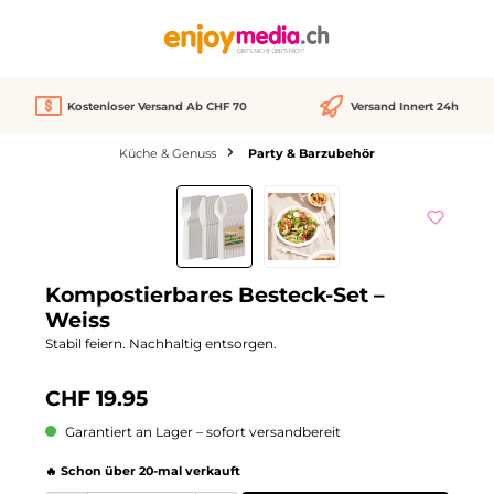
alt springen
Kostenloser Versand Ab CHF 70
Versand Innert 24h
Küche & Genuss
Party & Barzubehör
Bildergalerie überspringen
Kompostierbares Besteck-Set –
Weiss
Stabil feiern. Nachhaltig entsorgen.
CHF 19.95
Garantiert an Lager – sofort versandbereit
🔥 Schon über 20-mal verkauft