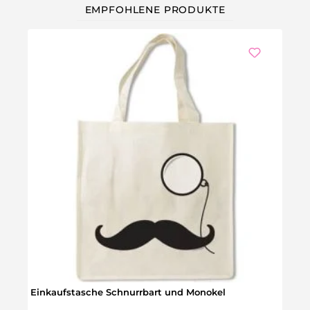
EMPFOHLENE PRODUKTE
Einkaufstasche Schnurrbart und Monokel
Ninja