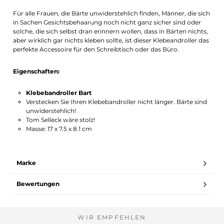
Für alle Frauen, die Bärte unwiderstehlich finden, Männer, die sich
in Sachen Gesichtsbehaarung noch nicht ganz sicher sind oder
solche, die sich selbst dran erinnern wollen, dass in Bärten nichts,
aber wirklich gar nichts kleben sollte, ist dieser Klebeandroller das
perfekte Accessoire für den Schreibtisch oder das Büro.
Eigenschaften:
Klebebandroller Bart
Verstecken Sie Ihren Klebebandroller nicht länger. Bärte sind
unwiderstehlich!
Tom Selleck wäre stolz!
Masse: 17 x 7.5 x 8.1 cm
Marke
Bewertungen