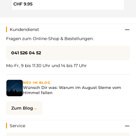
Regulärer Preis:
Regul
CHF 9.95
CHF 
Kundendienst
Fragen zum Online-Shop & Bestellungen:
041 526 04 52
Mo-Fr, 9 bis 11:30 Uhr und 14 bis 17 Uhr
NEU IM BLOG
Wünsch Dir was: Warum im August Sterne vom
Himmel fallen
Zum Blog
Service