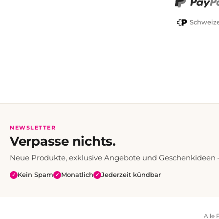
PayPal
Schweize
NEWSLETTER
Verpasse nichts.
Neue Produkte, exklusive Angebote und Geschenkideen — 
Kein Spam
Monatlich
Jederzeit kündbar
✓
✓
✓
Alle 