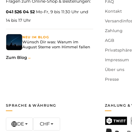
Fragen zum Online-Shop & Bestellungen:
FAQ
Kontakt
041 526 04 52
Mo-Fr, 9 bis 11:30 Uhr und
14 bis 17 Uhr
Versandinfo
Zahlung
NEU IM BLOG
AGB
Wünsch Dir was: Warum im
August Sterne vom Himmel fallen
Privatsphär
Zum Blog
Impressum
Über uns
Presse
SPRACHE & WÄHRUNG
ZAHLUNG &
DE
CHF
TWINT