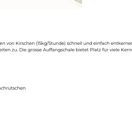
n von Kirschen (15kg/Stunde) schnell und einfach entkernen
ten zu. Die grosse Auffangschale bietet Platz für viele Kern
nachrutschen