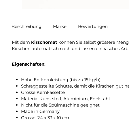
Beschreibung
Marke
Bewertungen
Mit dem
Kirschomat
können Sie selbst grössere Menge
Kirschen automatisch nach und lassen ein rasches Arbei
Eigenschaften:
Hohe Entkernleistung (bis zu 15 kg/h)
Schräggestellte Schütte, damit die Kirschen gut 
Grosse Kernkassette
Material:Kunststoff, Aluminium, Edelstahl
Nicht für die Spülmaschine geeignet
Made in Germany
Grösse: 24 x 33 x 10 cm