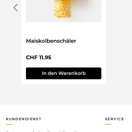
Maiskolbenschäler
Regulärer Preis:
CHF 11.95
In den Warenkorb
KUNDENDIENST
SERVICE