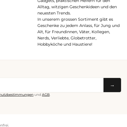
Gadgets, praktischen Helfern für den
Alltag, witzigen Geschenkideen und den
neuesten Trends.
In unserem grossen Sortiment gibt es
Geschenke zu jedem Anlass, für Jung und
Alt, für Freundinnen, Väter, Kollegen,
Nerds, Verliebte, Globetrotter,
Hobbyköche und Haustiere!
→
hutzbestimmungen
und
AGB
.
nfrei.