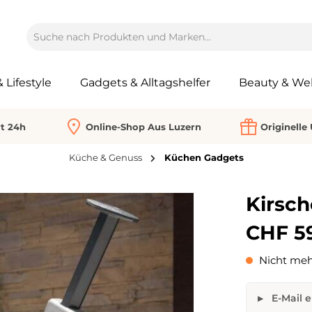
Lifestyle
Gadgets & Alltagshelfer
Beauty & Wel
rt 24h
Online-Shop Aus Luzern
Originelle
Küche & Genuss
Küchen Gadgets
Kirsch
CHF 5
Nicht meh
E-Mail e