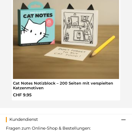
Cat Notes Notizblock – 200 Seiten mit verspielten
Katz
Katzenmotiven
Regulärer Preis:
Regul
CHF 9.95
CHF 
Kundendienst
Fragen zum Online-Shop & Bestellungen: