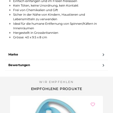
Einfach einfangen und im Freien freilassen
Kein Töten, keine Unordnung, kein Kontakt
Frei von Chemikalien und Gift
Sicher in der Nähe von Kindern, Haustieren und
Lebensmitteln zu verwenden
Ideal für die humane Entfernung von Spinnen/Käfern in
Innenräumen
Hergestellt in Grossbritannien
Grösse: 40 x 9.5 x 8 cm
Marke
Bewertungen
EMPFOHLENE PRODUKTE