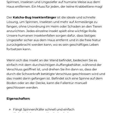
Spinnen, Insekten und Ungeziefer auf humane Weise aus dem
Haus entfernen. Ein Muss für jeden, der keine Krabbeltiere mag!
Der
Katcha-Bug Insektenfänger
ist die ideale und schnelle
Lösung, um Spinnen, Insekten und mehr auf Armeslänge zu
fangen, ohne Unordnung im Heim oder Schaden an den Tieren
anzurichten. Jedes einzelne Insekt spielt eine wichtige Rolle.
Unsere humanen Insektenfallen sorgen dafür, dass lästiges
Ungeziefer sicher aus dem Haus entfernt und in die freie Natur
zurückgebracht werden kann, wo es sein geschäftiges Leben
fortsetzen kann.
Wenn sich das Insekt an der Wand befindet, bedecken Sie es
einfach mit dem durchsichtigen Auffangbehälter, während der
Verschluss geöffnet ist, und drehen Sie ihn dann so, dass der
durch die Schwerkraft betätigte Verschluss geschlossen wird und
das Insekt darin gefangen ist. Befindet sich eine Spinne auf dem
Boden oder an der Decke, kann die Fallentür manuell
geschlossen werden.
Eigenschaften:
Fängt Spinnen/Käfer schnell und einfach