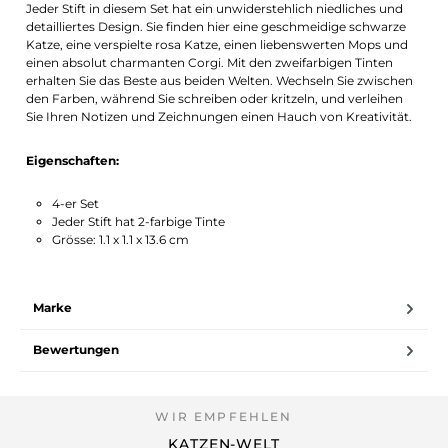
Jeder Stift in diesem Set hat ein unwiderstehlich niedliches und
detailliertes Design. Sie finden hier eine geschmeidige schwarze
Katze, eine verspielte rosa Katze, einen liebenswerten Mops und
einen absolut charmanten Corgi. Mit den zweifarbigen Tinten
erhalten Sie das Beste aus beiden Welten. Wechseln Sie zwischen
den Farben, während Sie schreiben oder kritzeln, und verleihen
Sie Ihren Notizen und Zeichnungen einen Hauch von Kreativität.
Eigenschaften:
4-er Set
Jeder Stift hat 2-farbige Tinte
Grösse: 1.1 x 1.1 x 13.6 cm
Marke
Bewertungen
KATZEN-WELT