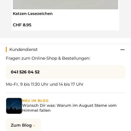
Katzen-Lesezeichen
Schw
Regulärer Preis:
Regul
CHF 8.95
CHF 
Kundendienst
Fragen zum Online-Shop & Bestellungen:
041 526 04 52
Mo-Fr, 9 bis 11:30 Uhr und 14 bis 17 Uhr
NEU IM BLOG
Wünsch Dir was: Warum im August Sterne vom
Himmel fallen
Zum Blog