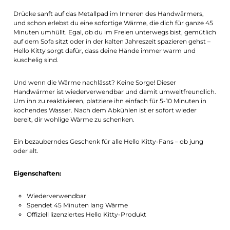
Drücke sanft auf das Metallpad im Inneren des Handwärmers,
und schon erlebst du eine sofortige Wärme, die dich für ganze 45
Minuten umhüllt. Egal, ob du im Freien unterwegs bist, gemütlich
auf dem Sofa sitzt oder in der kalten Jahreszeit spazieren gehst –
Hello Kitty sorgt dafür, dass deine Hände immer warm und
kuschelig sind.
Und wenn die Wärme nachlässt? Keine Sorge! Dieser
Handwärmer ist wiederverwendbar und damit umweltfreundlich.
Um ihn zu reaktivieren, platziere ihn einfach für 5-10 Minuten in
kochendes Wasser. Nach dem Abkühlen ist er sofort wieder
bereit, dir wohlige Wärme zu schenken.
Ein bezauberndes Geschenk für alle Hello Kitty-Fans – ob jung
oder alt.
Eigenschaften:
Wiederverwendbar
Spendet 45 Minuten lang Wärme
Offiziell lizenziertes Hello Kitty-Produkt