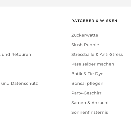
RATGEBER & WISSEN
Zuckerwatte
Slush Puppie
s und Retouren
Stressbälle & Anti-Stress
Käse selber machen
Batik & Tie Dye
e und Datenschutz
Bonsai pflegen
Party-Geschirr
Samen & Anzucht
Sonnenfinsternis