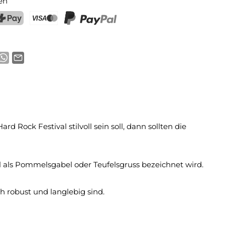
en
ostFinance Pay
Kreditkarte (Visa, Mastercard)
PayPal
Rock Festival stilvoll sein soll, dann sollten die
 als Pommelsgabel oder Teufelsgruss bezeichnet wird.
ch robust und langlebig sind.