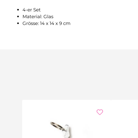
4-er Set
Material: Glas
Grösse: 14 x 14 x 9 cm