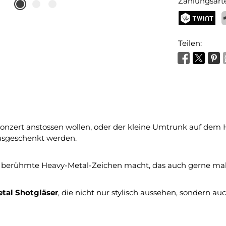
Zahlungsart
TWINT
P
Teilen:
ert anstossen wollen, oder der kleine Umtrunk auf dem Hard 
ausgeschenkt werden.
as berühmte Heavy-Metal-Zeichen macht, das auch gerne mal
tal Shotgläser
, die nicht nur stylisch aussehen, sondern au