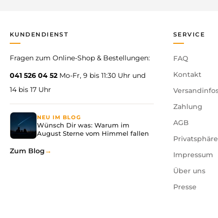
KUNDENDIENST
SERVICE
Fragen zum Online-Shop & Bestellungen:
FAQ
Kontakt
041 526 04 52
Mo-Fr, 9 bis 11:30 Uhr und
14 bis 17 Uhr
Versandinfo
Zahlung
NEU IM BLOG
AGB
Wünsch Dir was: Warum im
August Sterne vom Himmel fallen
Privatsphär
Zum Blog
Impressum
Über uns
Presse