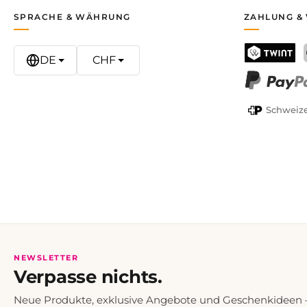
SPRACHE & WÄHRUNG
ZAHLUNG &
DE
CHF
TWINT
PayPal
Schweize
NEWSLETTER
Verpasse nichts.
Neue Produkte, exklusive Angebote und Geschenkideen — 