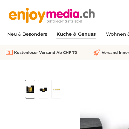
springen
Zur Hauptnavigation springen
Neu & Besonders
Küche & Genuss
Wohnen & 
Kostenloser Versand Ab CHF 70
Versand Inne
Bildergalerie überspringen