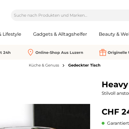
Lifestyle
Gadgets & Alltagshelfer
Beauty & Wel
rt 24h
Online-Shop Aus Luzern
Originelle
Küche & Genuss
Gedeckter Tisch
Heavy 
Stilvoll ans
CHF 2
Garantiert