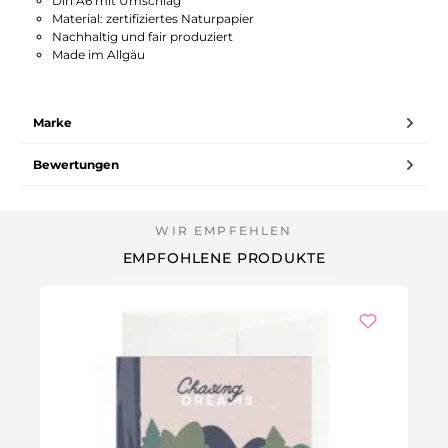
Din A6 mit Umschlag
Material: zertifiziertes Naturpapier
Nachhaltig und fair produziert
Made im Allgäu
Marke
Bewertungen
EMPFOHLENE PRODUKTE