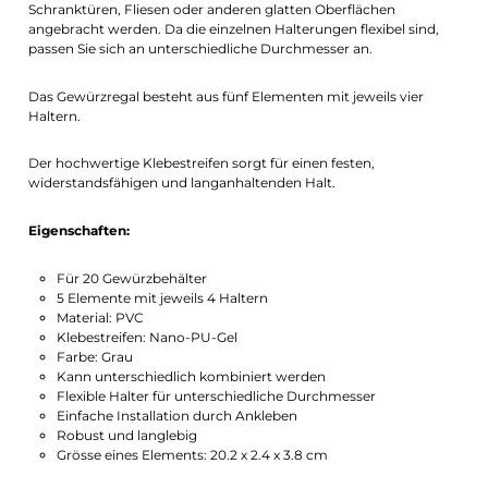
Schranktüren, Fliesen oder anderen glatten Oberflächen
angebracht werden. Da die einzelnen Halterungen flexibel sind,
passen Sie sich an unterschiedliche Durchmesser an.
Das Gewürzregal besteht aus fünf Elementen mit jeweils vier
Haltern.
Der hochwertige Klebestreifen sorgt für einen festen,
widerstandsfähigen und langanhaltenden Halt.
Eigenschaften:
Für 20 Gewürzbehälter
5 Elemente mit jeweils 4 Haltern
Material: PVC
Klebestreifen: Nano-PU-Gel
Farbe: Grau
Kann unterschiedlich kombiniert werden
Flexible Halter für unterschiedliche Durchmesser
Einfache Installation durch Ankleben
Robust und langlebig
Grösse eines Elements: 20.2 x 2.4 x 3.8 cm