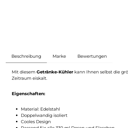
Beschreibung
Marke
Bewertungen
Mit diesem
Getränke-Kühler
kann Ihnen selbst die gr
Zeitraum eiskalt.
Eigenschaften:
Material: Edelstahl
Doppelwandig isoliert
Cooles Design
Passend für alle 330 ml Dosen und Flaschen