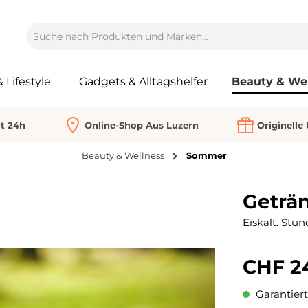
Lifestyle
Gadgets & Alltagshelfer
Beauty & We
rt 24h
Online-Shop Aus Luzern
Originelle
Beauty & Wellness
Sommer
Geträ
Eiskalt. Stun
CHF 2
Garantiert