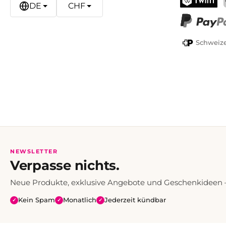
DE
CHF
TWINT
PayPal
Schweize
NEWSLETTER
Verpasse nichts.
Neue Produkte, exklusive Angebote und Geschenkideen — 
Kein Spam
Monatlich
Jederzeit kündbar
✓
✓
✓