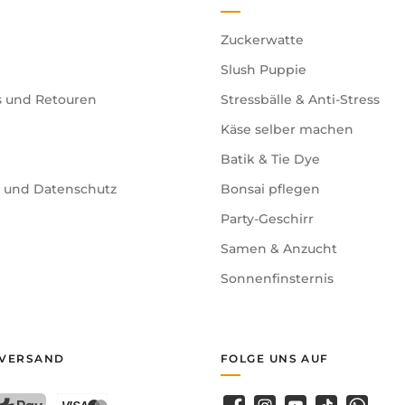
Zuckerwatte
Slush Puppie
s und Retouren
Stressbälle & Anti-Stress
Käse selber machen
Batik & Tie Dye
e und Datenschutz
Bonsai pflegen
Party-Geschirr
Samen & Anzucht
Sonnenfinsternis
 VERSAND
FOLGE UNS AUF