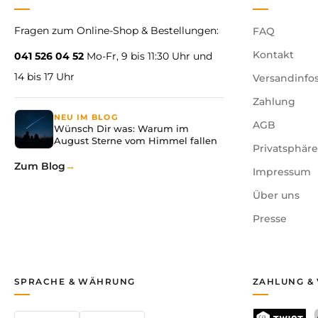
Fragen zum Online-Shop & Bestellungen:
FAQ
Kontakt
041 526 04 52
Mo-Fr, 9 bis 11:30 Uhr und
14 bis 17 Uhr
Versandinfo
Zahlung
NEU IM BLOG
AGB
Wünsch Dir was: Warum im
August Sterne vom Himmel fallen
Privatsphär
Zum Blog
Impressum
Über uns
Presse
SPRACHE & WÄHRUNG
ZAHLUNG &