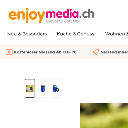
springen
Zur Hauptnavigation springen
Neu & Besonders
Küche & Genuss
Wohnen & 
Kostenloser Versand Ab CHF 70
Versand Inne
Bildergalerie überspringen