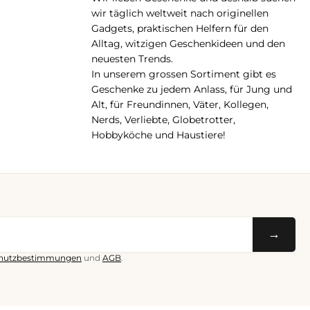
pp
wir täglich weltweit nach originellen
Gadgets, praktischen Helfern für den
Alltag, witzigen Geschenkideen und den
neuesten Trends.
In unserem grossen Sortiment gibt es
Geschenke zu jedem Anlass, für Jung und
Alt, für Freundinnen, Väter, Kollegen,
Nerds, Verliebte, Globetrotter,
Hobbyköche und Haustiere!
→
hutzbestimmungen
und
AGB
.