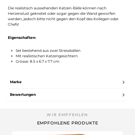
Die realistisch aussehenden Katzen-Bälle können nach
Herzenslust geknetet oder sogar gegen die Wand geworfen
werden, jedoch bitte nicht gegen den Kopf des Kollegen oder
Chefs!
Eigenschaften:
Set bestehend aus zwei Stressbällen
Mit realistischen Katzengesichtern
Grösse: 8.5 x 6.7 x 7.7 cm
Marke
Bewertungen
EMPFOHLENE PRODUKTE