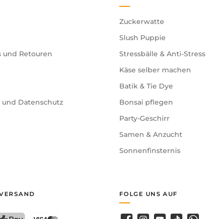
Zuckerwatte
Slush Puppie
s und Retouren
Stressbälle & Anti-Stress
Käse selber machen
Batik & Tie Dye
e und Datenschutz
Bonsai pflegen
Party-Geschirr
Samen & Anzucht
Sonnenfinsternis
 VERSAND
FOLGE UNS AUF