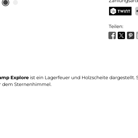
Zahlungsart
TWINT
P
Teilen:
amp Explore
ist ein Lagerfeuer und Holzscheite dargestellt. S
er dem Sternenhimmel.