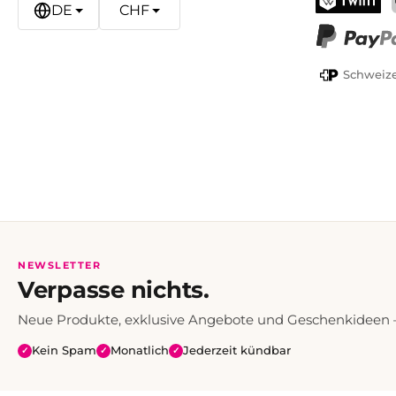
DE
CHF
TWINT
PayPal
Schweize
NEWSLETTER
Verpasse nichts.
Neue Produkte, exklusive Angebote und Geschenkideen — 
Kein Spam
Monatlich
Jederzeit kündbar
✓
✓
✓