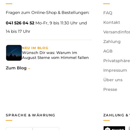
Fragen zum Online-Shop & Bestellungen:
FAQ
Kontakt
041 526 04 52
Mo-Fr, 9 bis 11:30 Uhr und
14 bis 17 Uhr
Versandinfo
Zahlung
NEU IM BLOG
AGB
Wünsch Dir was: Warum im
August Sterne vom Himmel fallen
Privatsphär
Zum Blog
Impressum
Über uns
Presse
SPRACHE & WÄHRUNG
ZAHLUNG &