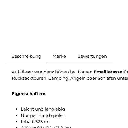
Beschreibung
Marke
Bewertungen
Auf dieser wunderschönen hellblauen
Emailletasse C
Rucksacktouren, Camping, Angeln oder Schlafen unt
Eigenschaften:
Leicht und langlebig
Nur per Hand spülen
Inhalt: 323 ml
Grösse: 9.1 x 9.1 x 13.9 cm