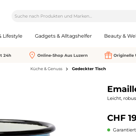
Lifestyle
Gadgets & Alltagshelfer
Beauty & Wel
rt 24h
Online-Shop Aus Luzern
Originelle
Küche & Genuss
Gedeckter Tisch
Emaill
Leicht, robu
CHF 19
Garantiert