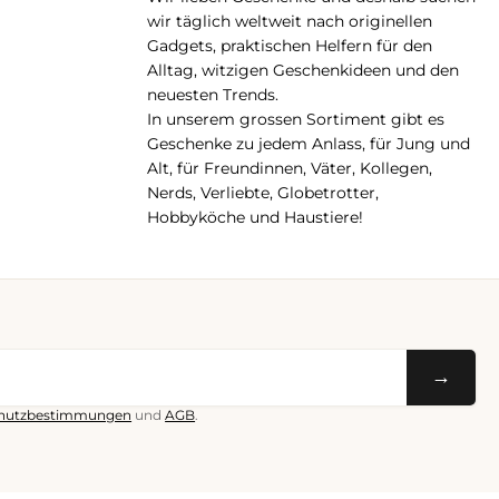
pp
wir täglich weltweit nach originellen
Gadgets, praktischen Helfern für den
Alltag, witzigen Geschenkideen und den
neuesten Trends.
In unserem grossen Sortiment gibt es
Geschenke zu jedem Anlass, für Jung und
Alt, für Freundinnen, Väter, Kollegen,
Nerds, Verliebte, Globetrotter,
Hobbyköche und Haustiere!
→
hutzbestimmungen
und
AGB
.