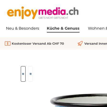
springen
Zur Hauptnavigation springen
Neu & Besonders
Küche & Genuss
Wohnen & 
Kostenloser Versand Ab CHF 70
Versand Inne
Bildergalerie überspringen