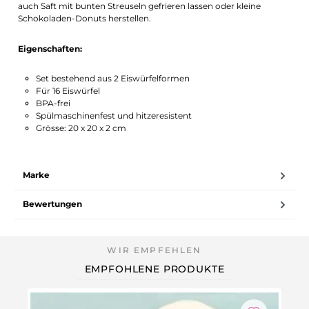
auch Saft mit bunten Streuseln gefrieren lassen oder kleine
Schokoladen-Donuts herstellen.
Eigenschaften:
Set bestehend aus 2 Eiswürfelformen
Für 16 Eiswürfel
BPA-frei
Spülmaschinenfest und hitzeresistent
Grösse: 20 x 20 x 2 cm
Marke
Bewertungen
EMPFOHLENE PRODUKTE
We