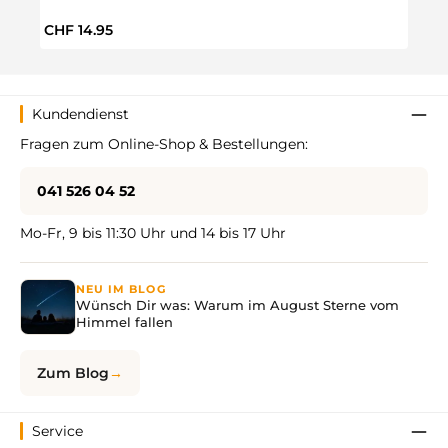
Regulärer Preis:
CHF 14.95
Kundendienst
Fragen zum Online-Shop & Bestellungen:
041 526 04 52
Mo-Fr, 9 bis 11:30 Uhr und 14 bis 17 Uhr
NEU IM BLOG
Wünsch Dir was: Warum im August Sterne vom
Himmel fallen
Zum Blog
Service