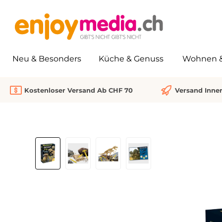
springen
Zur Hauptnavigation springen
Neu & Besonders
Küche & Genuss
Wohnen & 
Kostenloser Versand Ab CHF 70
Versand Inne
Bildergalerie überspringen