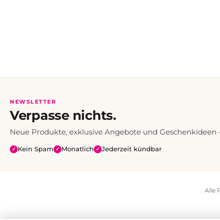
NEWSLETTER
Verpasse nichts.
Neue Produkte, exklusive Angebote und Geschenkideen — 
Kein Spam
Monatlich
Jederzeit kündbar
✓
✓
✓
Alle 