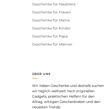
Geschenke für Haustiere
aben.
Geschenke für Frauen
Geschenke für Mama
Geduld und Feinmotorik.
Geschenke für Kinder
Geschenke für Papa
Geschenke für Männer
ÜBER UNS
 belohnt und ganz nebenbei Wissen über Dinosaurier
Wir lieben Geschenke und deshalb suchen
pp
wir täglich weltweit nach originellen
Gadgets, praktischen Helfern für den
Alltag, witzigen Geschenkideen und den
neuesten Trends.