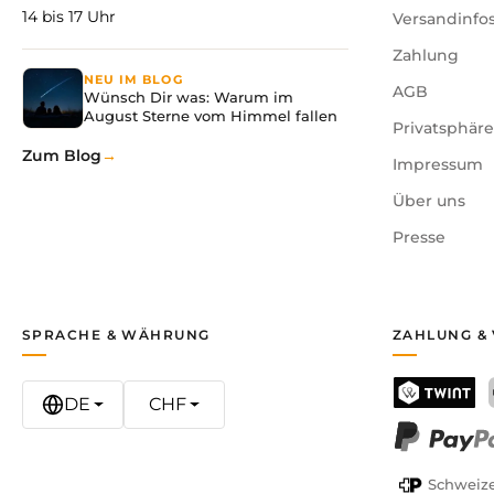
14 bis 17 Uhr
Versandinfo
Wie lange dauert das Ausgraben?
Je nach Tempo und Sorgfalt einige Zeit – genau das 
Zahlung
NEU IM BLOG
AGB
Wünsch Dir was: Warum im
Ist das Set lehrreich?
August Sterne vom Himmel fallen
Ja. Kinder lernen spielerisch, wie ein T-Rex aufgebaut
Privatsphär
Zum Blog
Impressum
Kann man das Skelett danach behalten?
Über uns
Ja, das fertige T-Rex-Skelett ist eine tolle Deko und 
Presse
Wo wird das Set hergestellt?
Lisciani ist ein italienischer Hersteller; die Spiele werd
SPRACHE & WÄHRUNG
ZAHLUNG &
Mit dem T-Rex Ausgrabungsset von Lisciani schenkst 
vermittelt – ein Hit für jeden kleinen Dino-Fan.
DE
CHF
TWINT
PayPal
Schweize