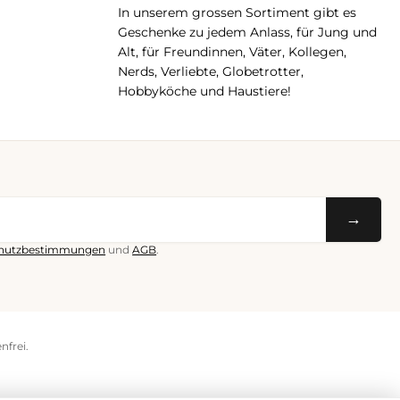
In unserem grossen Sortiment gibt es
Geschenke zu jedem Anlass, für Jung und
Alt, für Freundinnen, Väter, Kollegen,
Nerds, Verliebte, Globetrotter,
Hobbyköche und Haustiere!
→
hutzbestimmungen
und
AGB
.
nfrei.