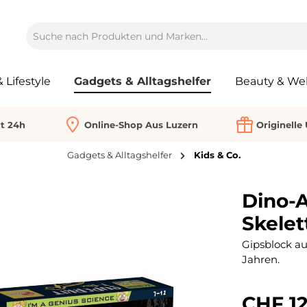
Lifestyle
Gadgets & Alltagshelfer
Beauty & Wel
rt 24h
Online-Shop Aus Luzern
Originelle
Gadgets & Alltagshelfer
Kids & Co.
Dino-
Skelet
Gipsblock au
Jahren.
CHF 12