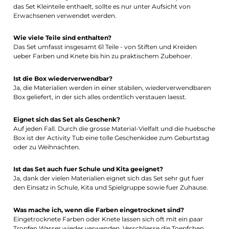
das Set Kleinteile enthaelt, sollte es nur unter Aufsicht von
Erwachsenen verwendet werden.
Wie viele Teile sind enthalten?
Das Set umfasst insgesamt 61 Teile - von Stiften und Kreiden
ueber Farben und Knete bis hin zu praktischem Zubehoer.
Ist die Box wiederverwendbar?
Ja, die Materialien werden in einer stabilen, wiederverwendbaren
Box geliefert, in der sich alles ordentlich verstauen laesst.
Eignet sich das Set als Geschenk?
Auf jeden Fall. Durch die grosse Material-Vielfalt und die huebsche
Box ist der Activity Tub eine tolle Geschenkidee zum Geburtstag
oder zu Weihnachten.
Ist das Set auch fuer Schule und Kita geeignet?
Ja, dank der vielen Materialien eignet sich das Set sehr gut fuer
den Einsatz in Schule, Kita und Spielgruppe sowie fuer Zuhause.
Was mache ich, wenn die Farben eingetrocknet sind?
Eingetrocknete Farben oder Knete lassen sich oft mit ein paar
Tropfen Wasser wieder verwenden. Verschliesse die Toepfchen