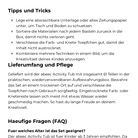
Tipps und Tricks
Lege eine abwaschbare Unterlage oder altes Zeitungspapier
unter, um Tisch und Boden zu schuetzen.
Sortiere die Materialien nach jedem Basteln zurueck in die
Box, damit nichts verloren geht.
Verschliesse die Farb- und Knete-Toepfchen gut, damit der
Inhalt nicht austrocknet.
Kombiniere mehrere Techniken in einem Bild, um die
Kreativitaet deines Kindes anzuregen.
Lieferumfang und Pflege
Geliefert wird der abeec Activity Tub mit insgesamt 61 Teilen in der
praktischen, wiederverwendbaren Aufbewahrungsbox. Bewahre
das Set an einem trockenen Ort auf und verschliesse die
Toepfchen nach Gebrauch sorgfaeltig. Eingetrocknete Farb- oder
Knetereste lassen sich meist mit etwas Wasser wieder
geschmeidig machen. So hast du lange Freude an deinem
Kreativset.
Haeufige Fragen (FAQ)
Fuer welches Alter ist das Set geeignet?
Der abeec Activity Tub ist fuer Kinder ab 3 Jahren empfohlen. Da