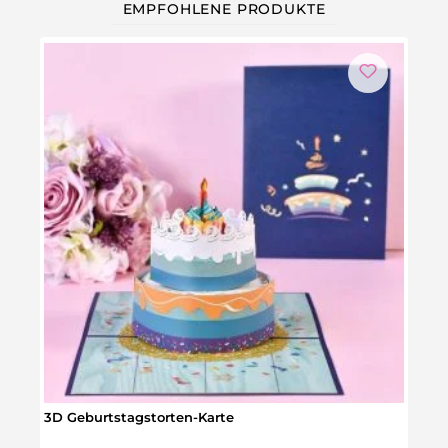
EMPFOHLENE PRODUKTE
3D Geburtstagstorten-Karte
Part