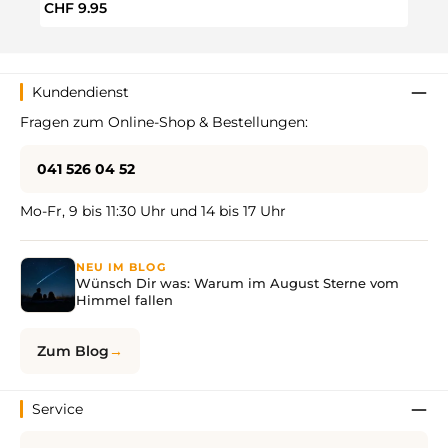
Regulärer Preis:
Regul
CHF 9.95
CHF 
Kundendienst
Fragen zum Online-Shop & Bestellungen:
041 526 04 52
Mo-Fr, 9 bis 11:30 Uhr und 14 bis 17 Uhr
NEU IM BLOG
Wünsch Dir was: Warum im August Sterne vom
Himmel fallen
Zum Blog
Service