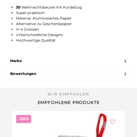
30
Weihnachtsbeutel mit Kordelzug
Super praktisch
Material: Aluminisiertes Papier
Alternative zu Geschenkpapier
In 4 Grössen
Unterschiedliche Designs
Hochwertige Qualität
Marke
Bewertungen
EMPFOHLENE PRODUKTE
Rabatt
-50%