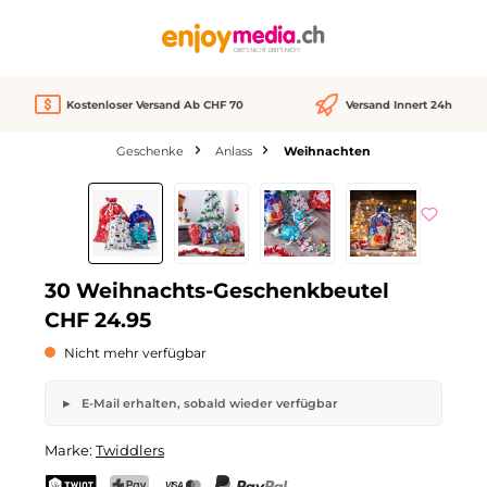
alt springen
Kostenloser Versand Ab CHF 70
Versand Innert 24h
Geschenke
Anlass
Weihnachten
Bildergalerie überspringen
Nicht verfügbar
30 Weihnachts-Geschenkbeutel
CHF 24.95
Nicht mehr verfügbar
E-Mail erhalten, sobald wieder verfügbar
30 Weihnachts-Geschenkbeutel
Marke:
Twiddlers