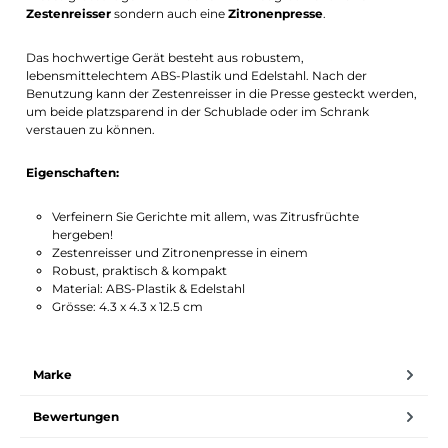
Zestenreisser
sondern auch eine
Zitronenpresse
.
Das hochwertige Gerät besteht aus robustem,
lebensmittelechtem ABS-Plastik und Edelstahl. Nach der
Benutzung kann der Zestenreisser in die Presse gesteckt werden,
um beide platzsparend in der Schublade oder im Schrank
verstauen zu können.
Eigenschaften:
Verfeinern Sie Gerichte mit allem, was Zitrusfrüchte
hergeben!
Zestenreisser und Zitronenpresse in einem
Robust, praktisch & kompakt
Material: ABS-Plastik & Edelstahl
Grösse: 4.3 x 4.3 x 12.5 cm
Marke
Bewertungen