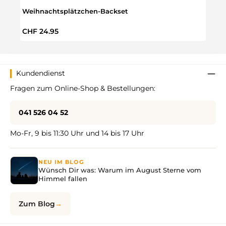
Weihnachtsplätzchen-Backset
Gefr
Regulärer Preis:
Regul
CHF 24.95
CHF 
Kundendienst
Fragen zum Online-Shop & Bestellungen:
041 526 04 52
Mo-Fr, 9 bis 11:30 Uhr und 14 bis 17 Uhr
NEU IM BLOG
Wünsch Dir was: Warum im August Sterne vom
Himmel fallen
Zum Blog