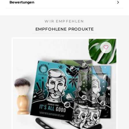
Bewertungen
EMPFOHLENE PRODUKTE
-6