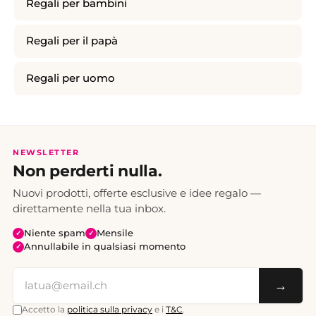
Regali per bambini
Regali per il papà
Regali per uomo
NEWSLETTER
Non perderti nulla.
Nuovi prodotti, offerte esclusive e idee regalo —
direttamente nella tua inbox.
Niente spam
Mensile
✓
✓
Annullabile in qualsiasi momento
✓
→
Accetto la
politica sulla privacy
e i
T&C
.