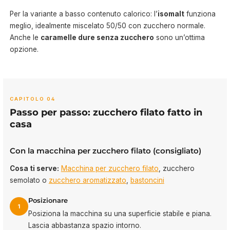
Per la variante a basso contenuto calorico: l’
isomalt
funziona
meglio, idealmente miscelato 50/50 con zucchero normale.
Anche le
caramelle dure senza zucchero
sono un’ottima
opzione.
CAPITOLO 04
Passo per passo: zucchero filato fatto in
casa
Con la macchina per zucchero filato (consigliato)
Cosa ti serve:
Macchina per zucchero filato
, zucchero
semolato o
zucchero aromatizzato
,
bastoncini
Posizionare
1
Posiziona la macchina su una superficie stabile e piana.
Lascia abbastanza spazio intorno.