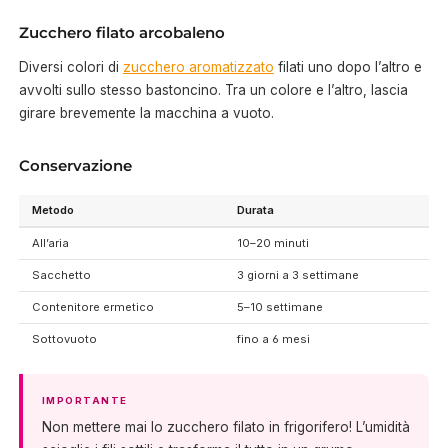
Zucchero filato arcobaleno
Diversi colori di
zucchero aromatizzato
filati uno dopo l’altro e
avvolti sullo stesso bastoncino. Tra un colore e l’altro, lascia
girare brevemente la macchina a vuoto.
Conservazione
Metodo
Durata
All’aria
10–20 minuti
Sacchetto
3 giorni a 3 settimane
Contenitore ermetico
5–10 settimane
Sottovuoto
fino a 6 mesi
IMPORTANTE
Non mettere mai lo zucchero filato in frigorifero! L’umidità