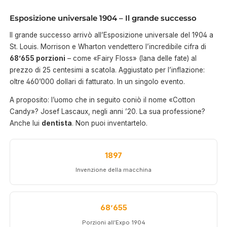
Esposizione universale 1904 – Il grande successo
Il grande successo arrivò all’Esposizione universale del 1904 a
St. Louis. Morrison e Wharton vendettero l’incredibile cifra di
68’655 porzioni
– come «Fairy Floss» (lana delle fate) al
prezzo di 25 centesimi a scatola. Aggiustato per l’inflazione:
oltre 460’000 dollari di fatturato. In un singolo evento.
A proposito: l’uomo che in seguito coniò il nome «Cotton
Candy»? Josef Lascaux, negli anni ’20. La sua professione?
Anche lui
dentista
. Non puoi inventartelo.
1897
Invenzione della macchina
68’655
Porzioni all’Expo 1904