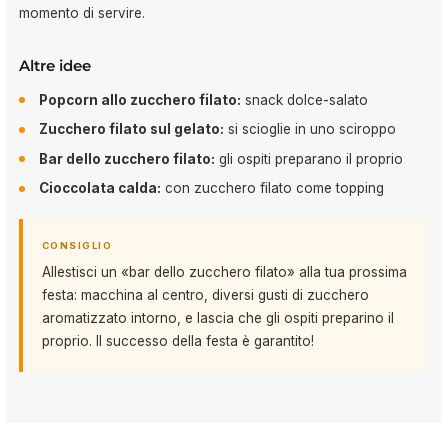
momento di servire.
Altre idee
Popcorn allo zucchero filato:
snack dolce-salato
Zucchero filato sul gelato:
si scioglie in uno sciroppo
Bar dello zucchero filato:
gli ospiti preparano il proprio
Cioccolata calda:
con zucchero filato come topping
CONSIGLIO
Allestisci un «bar dello zucchero filato» alla tua prossima
festa: macchina al centro, diversi gusti di zucchero
aromatizzato intorno, e lascia che gli ospiti preparino il
proprio. Il successo della festa è garantito!