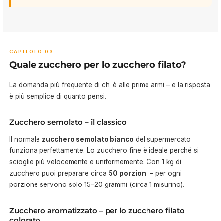
CAPITOLO 03
Quale zucchero per lo zucchero filato?
La domanda più frequente di chi è alle prime armi – e la risposta
è più semplice di quanto pensi.
Zucchero semolato – il classico
Il normale
zucchero semolato bianco
del supermercato
funziona perfettamente. Lo zucchero fine è ideale perché si
scioglie più velocemente e uniformemente. Con 1 kg di
zucchero puoi preparare circa
50 porzioni
– per ogni
porzione servono solo 15–20 grammi (circa 1 misurino).
Zucchero aromatizzato – per lo zucchero filato
colorato