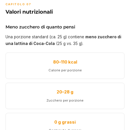
CAPITOLO 07
Valori nutrizionali
Meno zucchero di quanto pensi
Una porzione standard (ca. 25 g) contiene
meno zucchero di
una lattina di Coca-Cola
(25 g vs. 35 g).
80–110 kcal
Calorie per porzione
20–28 g
Zucchero per porzione
0 g grassi