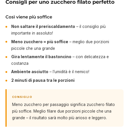
Consigli per uno zucchero filato perfetto
Così viene più soffice
Non saltare il preriscaldamento
– il consiglio più
importante in assoluto!
Meno zucchero = più soffice
– meglio due porzioni
piccole che una grande
Gira lentamente il bastoncino
– con delicatezza e
costanza
Ambiente asciutto
– l’umidità è il nemico!
2 minuti di pausa tra le porzioni
CONSIGLIO
Meno zucchero per passaggio significa zucchero filato
più soffice. Meglio filare due porzioni piccole che una
grande – il risultato sarà molto più arioso e leggero.