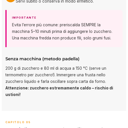
Servi subito o conserva in modo ermetico.
IMPORTANTE
Evita l’errore più comune: preriscalda SEMPRE la
macchina 5–10 minuti prima di aggiungere lo zucchero.
Una macchina fredda non produce fili, solo grumi fusi.
Senza macchina (metodo padella)
200 g di zucchero e 80 ml di acqua a 150 °C (serve un
termometro per zucchero!). Immergere una frusta nello
zucchero liquido e farla oscillare sopra carta da forno.
Attenzione: zucchero estremamente caldo – rischio di
ustioni!
CAPITOLO 05