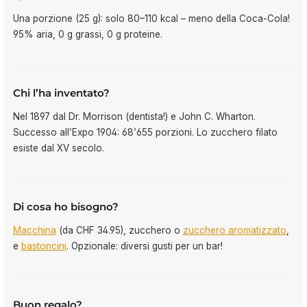
Una porzione (25 g): solo 80–110 kcal – meno della Coca-Cola!
95% aria, 0 g grassi, 0 g proteine.
Chi l’ha inventato?
Nel 1897 dal Dr. Morrison (dentista!) e John C. Wharton.
Successo all’Expo 1904: 68’655 porzioni. Lo zucchero filato
esiste dal XV secolo.
Di cosa ho bisogno?
Macchina
(da CHF 34.95), zucchero o
zucchero aromatizzato
,
e
bastoncini
. Opzionale: diversi gusti per un bar!
Buon regalo?