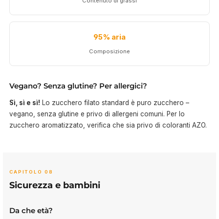
Contenuto di grassi
95% aria
Composizione
Vegano? Senza glutine? Per allergici?
Sì, sì e sì!
Lo zucchero filato standard è puro zucchero –
vegano, senza glutine e privo di allergeni comuni. Per lo
zucchero aromatizzato, verifica che sia privo di coloranti AZO.
CAPITOLO 08
Sicurezza e bambini
Da che età?