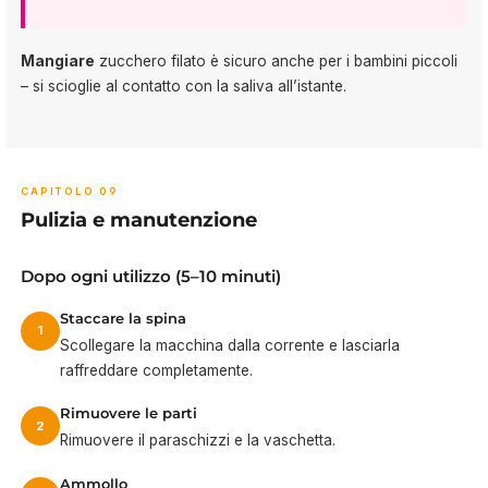
Mangiare
zucchero filato è sicuro anche per i bambini piccoli
– si scioglie al contatto con la saliva all’istante.
CAPITOLO 09
Pulizia e manutenzione
Dopo ogni utilizzo (5–10 minuti)
Staccare la spina
1
Scollegare la macchina dalla corrente e lasciarla
raffreddare completamente.
Rimuovere le parti
2
Rimuovere il paraschizzi e la vaschetta.
Ammollo