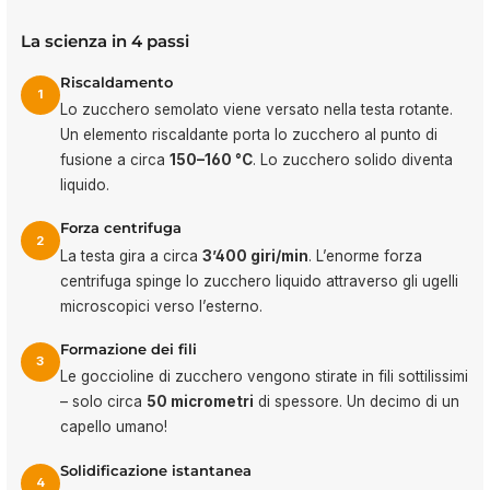
La scienza in 4 passi
Riscaldamento
1
Lo zucchero semolato viene versato nella testa rotante.
Un elemento riscaldante porta lo zucchero al punto di
fusione a circa
150–160 °C
. Lo zucchero solido diventa
liquido.
Forza centrifuga
2
La testa gira a circa
3’400 giri/min
. L’enorme forza
centrifuga spinge lo zucchero liquido attraverso gli ugelli
microscopici verso l’esterno.
Formazione dei fili
3
Le goccioline di zucchero vengono stirate in fili sottilissimi
– solo circa
50 micrometri
di spessore. Un decimo di un
capello umano!
Solidificazione istantanea
4