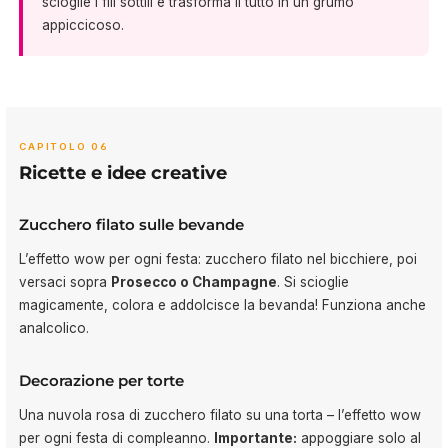
scioglie i fili sottili e trasforma il tutto in un grumo
appiccicoso.
CAPITOLO 06
Ricette e idee creative
Zucchero filato sulle bevande
L’effetto wow per ogni festa: zucchero filato nel bicchiere, poi
versaci sopra
Prosecco o Champagne
. Si scioglie
magicamente, colora e addolcisce la bevanda! Funziona anche
analcolico.
Decorazione per torte
Una nuvola rosa di zucchero filato su una torta – l’effetto wow
per ogni festa di compleanno.
Importante:
appoggiare solo al