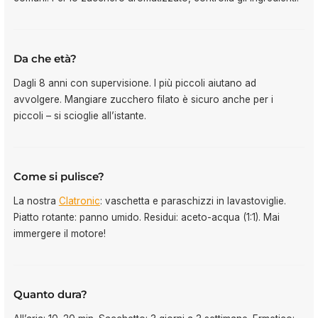
Da che età?
Dagli 8 anni con supervisione. I più piccoli aiutano ad
avvolgere. Mangiare zucchero filato è sicuro anche per i
piccoli – si scioglie all’istante.
Come si pulisce?
La nostra
Clatronic
: vaschetta e paraschizzi in lavastoviglie.
Piatto rotante: panno umido. Residui: aceto-acqua (1:1). Mai
immergere il motore!
Quanto dura?