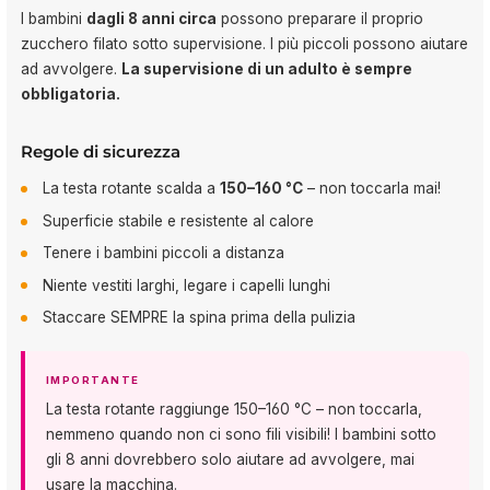
I bambini
dagli 8 anni circa
possono preparare il proprio
zucchero filato sotto supervisione. I più piccoli possono aiutare
ad avvolgere.
La supervisione di un adulto è sempre
obbligatoria.
Regole di sicurezza
La testa rotante scalda a
150–160 °C
– non toccarla mai!
Superficie stabile e resistente al calore
Tenere i bambini piccoli a distanza
Niente vestiti larghi, legare i capelli lunghi
Staccare SEMPRE la spina prima della pulizia
IMPORTANTE
La testa rotante raggiunge 150–160 °C – non toccarla,
nemmeno quando non ci sono fili visibili! I bambini sotto
gli 8 anni dovrebbero solo aiutare ad avvolgere, mai
usare la macchina.