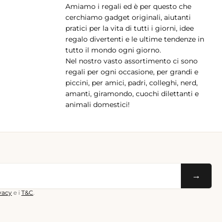
Amiamo i regali ed è per questo che
pp
cerchiamo gadget originali, aiutanti
pratici per la vita di tutti i giorni, idee
regalo divertenti e le ultime tendenze in
tutto il mondo ogni giorno.
Nel nostro vasto assortimento ci sono
regali per ogni occasione, per grandi e
piccini, per amici, padri, colleghi, nerd,
amanti, giramondo, cuochi dilettanti e
animali domestici!
→
ivacy
e i
T&C
.