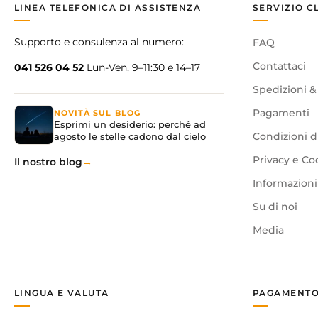
LINEA TELEFONICA DI ASSISTENZA
SERVIZIO C
Supporto e consulenza al numero:
FAQ
Contattaci
041 526 04 52
Lun-Ven, 9–11:30 e 14–17
Spedizioni &
Pagamenti
NOVITÀ SUL BLOG
Esprimi un desiderio: perché ad
agosto le stelle cadono dal cielo
Condizioni d
Privacy e Co
Il nostro blog
Informazioni 
Su di noi
Media
LINGUA E VALUTA
PAGAMENTO