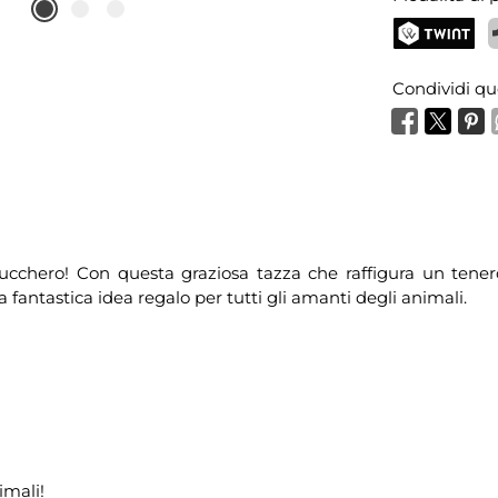
TWINT
P
Condividi qu
ucchero! Con questa graziosa tazza che raffigura un tener
 fantastica idea regalo per tutti gli amanti degli animali.
imali!