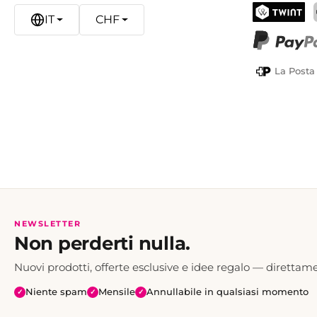
IT
CHF
TWINT
PayPal
La Posta
NEWSLETTER
Non perderti nulla.
Nuovi prodotti, offerte esclusive e idee regalo — direttame
Niente spam
Mensile
Annullabile in qualsiasi momento
✓
✓
✓