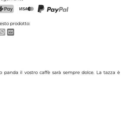
ostFinance Pay
Carta di credito (Visa, Mastercard)
PayPal
esto prodotto:
o panda il vostro caffè sarà sempre dolce. La tazza è