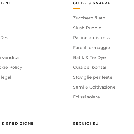
LIENTI
GUIDE & SAPERE
Zucchero filato
Slush Puppie
 Resi
Palline antistress
Fare il formaggio
i vendita
Batik & Tie Dye
okie Policy
Cura dei bonsai
legali
Stoviglie per feste
Semi & Coltivazione
Eclissi solare
 & SPEDIZIONE
SEGUICI SU