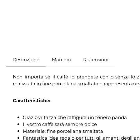
Descrizione
Marchio
Recensioni
Non importa se il caffè lo prendete con o senza lo z
realizzata in fine porcellana smaltata e rappresenta una
Caratteristiche:
Graziosa tazza che raffigura un tenero panda
Il vostro caffè sarà sempre dolce
Materiale: fine porcellana smaltata
Fantastica idea regalo per tutti gli amanti degli an