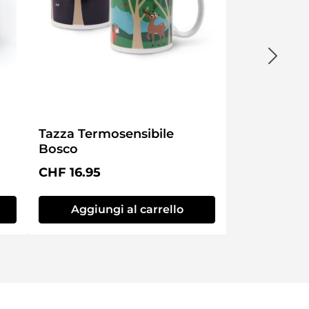
Tazza Termosensibile
Bosco
Prezzo normale:
CHF 16.95
Aggiungi al carrello