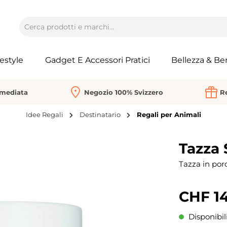
festyle
Gadget E Accessori Pratici
Bellezza & Be
mmediata
Negozio 100% Svizzero
Re
Idee Regali
Destinatario
Regali per Animali
Tazza 
Tazza in por
CHF 14
Disponibil