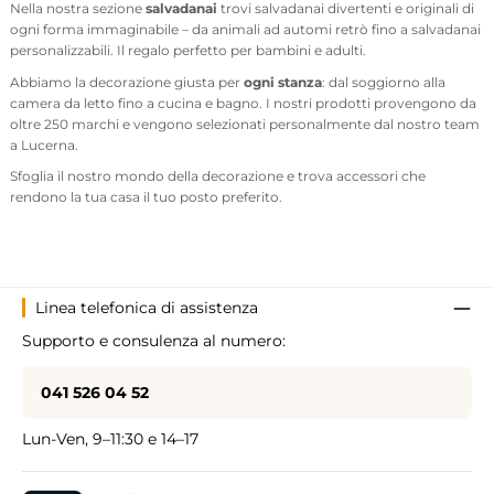
Nella nostra sezione
salvadanai
trovi salvadanai divertenti e originali di
ogni forma immaginabile – da animali ad automi retrò fino a salvadanai
personalizzabili. Il regalo perfetto per bambini e adulti.
Abbiamo la decorazione giusta per
ogni stanza
: dal soggiorno alla
camera da letto fino a cucina e bagno. I nostri prodotti provengono da
oltre 250 marchi e vengono selezionati personalmente dal nostro team
a Lucerna.
Sfoglia il nostro mondo della decorazione e trova accessori che
rendono la tua casa il tuo posto preferito.
Linea telefonica di assistenza
Supporto e consulenza al numero:
041 526 04 52
Lun-Ven, 9–11:30 e 14–17