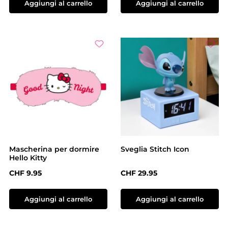
Aggiungi al carrello
Aggiungi al carrello
Mascherina per dormire
Sveglia Stitch Icon
Hello Kitty
Prezzo normale:
Prezzo normale:
CHF 9.95
CHF 29.95
Aggiungi al carrello
Aggiungi al carrello