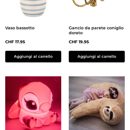
Vaso bassotto
Gancio da parete coniglio
dorato
Prezzo normale:
Prezzo normale:
CHF 17.95
CHF 19.95
Aggiungi al carrello
Aggiungi al carrello