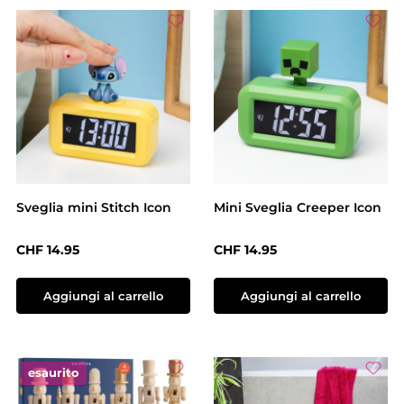
Sveglia mini Stitch Icon
Mini Sveglia Creeper Icon
Prezzo normale:
Prezzo normale:
CHF 14.95
CHF 14.95
Aggiungi al carrello
Aggiungi al carrello
esaurito