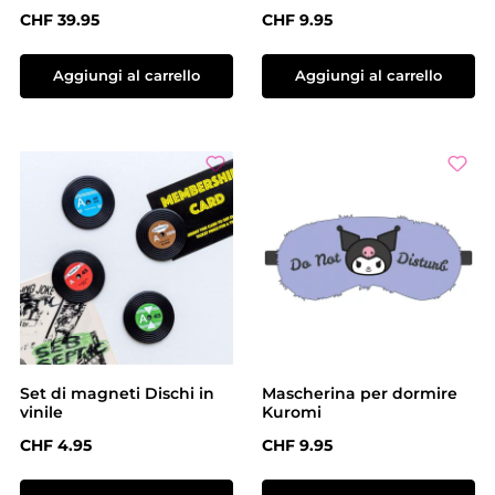
Prezzo normale:
Prezzo normale:
CHF 39.95
CHF 9.95
Aggiungi al carrello
Aggiungi al carrello
Set di magneti Dischi in
Mascherina per dormire
vinile
Kuromi
Prezzo normale:
Prezzo normale:
CHF 4.95
CHF 9.95