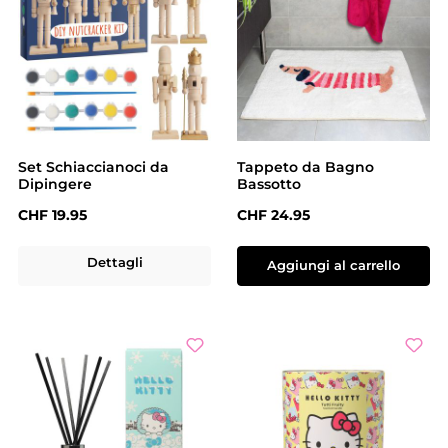
Set Schiaccianoci da
Tappeto da Bagno
Dipingere
Bassotto
Prezzo normale:
Prezzo normale:
CHF 19.95
CHF 24.95
Dettagli
Aggiungi al carrello