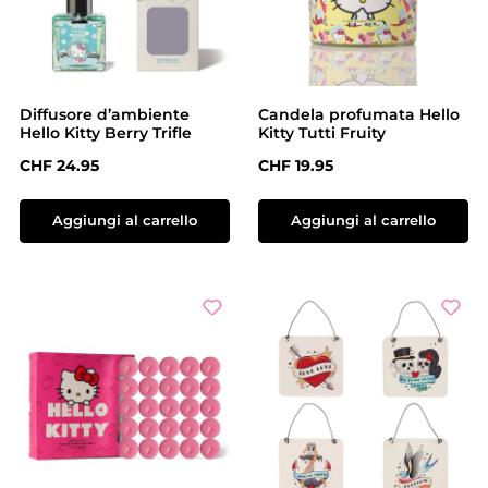
Diffusore d’ambiente
Candela profumata Hello
Hello Kitty Berry Trifle
Kitty Tutti Fruity
Prezzo normale:
Prezzo normale:
CHF 24.95
CHF 19.95
Aggiungi al carrello
Aggiungi al carrello