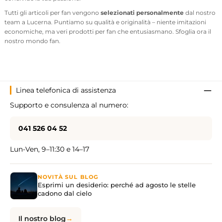
Tutti gli articoli per fan vengono
selezionati personalmente
dal nostro
team a Lucerna. Puntiamo su qualità e originalità – niente imitazioni
economiche, ma veri prodotti per fan che entusiasmano. Sfoglia ora il
nostro mondo fan.
Linea telefonica di assistenza
Supporto e consulenza al numero:
041 526 04 52
Lun-Ven, 9–11:30 e 14–17
NOVITÀ SUL BLOG
Esprimi un desiderio: perché ad agosto le stelle
cadono dal cielo
Il nostro blog