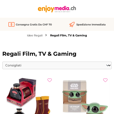
nuto principale
Consegna Gratis Da CHF 70
Spedizione Immediata
Idee Regali
Regali Film, TV & Gaming
Regali Film, TV & Gaming