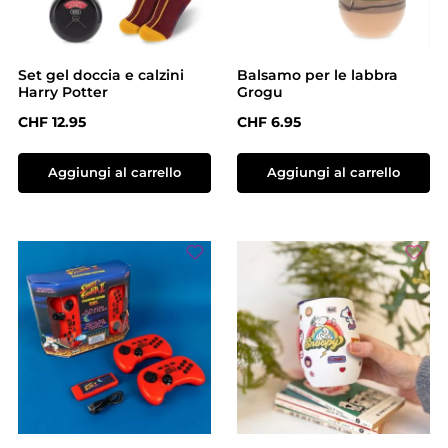
Set gel doccia e calzini
Balsamo per le labbra
Harry Potter
Grogu
Prezzo normale:
Prezzo normale:
CHF 12.95
CHF 6.95
Aggiungi al carrello
Aggiungi al carrello