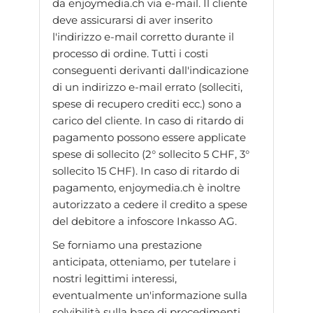
da enjoymedia.ch via e-mail. Il cliente
deve assicurarsi di aver inserito
l'indirizzo e-mail corretto durante il
processo di ordine. Tutti i costi
conseguenti derivanti dall'indicazione
di un indirizzo e-mail errato (solleciti,
spese di recupero crediti ecc.) sono a
carico del cliente. In caso di ritardo di
pagamento possono essere applicate
spese di sollecito (2° sollecito 5 CHF, 3°
sollecito 15 CHF). In caso di ritardo di
pagamento, enjoymedia.ch è inoltre
autorizzato a cedere il credito a spese
del debitore a infoscore Inkasso AG.
Se forniamo una prestazione
anticipata, otteniamo, per tutelare i
nostri legittimi interessi,
eventualmente un'informazione sulla
solvibilità sulla base di procedimenti