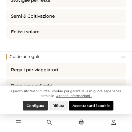
Stoviglie per feste
Semi & Coltivazione
Eclissi solare
Guide ai regali
Regali per viaggiatori
Regali per colleghi
Questo sito Web utilizza i cookie per garantire la migliore esperienza
possibile.
Ulteriori informazioni...
Regali per animali
Configura
Rifiuta
Accetta tutti i cookie
Regali per Donne