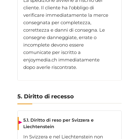
La spedizione avviene a rischio del
cliente. Il cliente ha l'obbligo di
verificare immediatamente la merce
consegnata per completezza,
correttezza e danni di consegna. Le
consegne danneggiate, errate o
incomplete devono essere
comunicate per iscritto a
enjoymedia.ch immediatamente
dopo averle riscontrate.
5. Diritto di recesso
5.1. Diritto di reso per Svizzera e
Liechtenstein
In Svizzera e nel Liechtenstein non