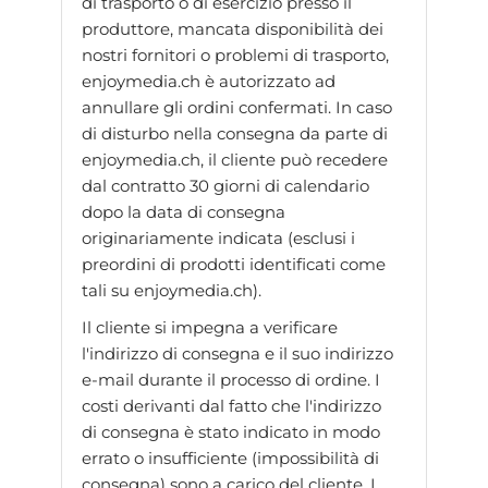
di trasporto o di esercizio presso il
produttore, mancata disponibilità dei
nostri fornitori o problemi di trasporto,
enjoymedia.ch è autorizzato ad
annullare gli ordini confermati. In caso
di disturbo nella consegna da parte di
enjoymedia.ch, il cliente può recedere
dal contratto 30 giorni di calendario
dopo la data di consegna
originariamente indicata (esclusi i
preordini di prodotti identificati come
tali su enjoymedia.ch).
Il cliente si impegna a verificare
l'indirizzo di consegna e il suo indirizzo
e-mail durante il processo di ordine. I
costi derivanti dal fatto che l'indirizzo
di consegna è stato indicato in modo
errato o insufficiente (impossibilità di
consegna) sono a carico del cliente. I