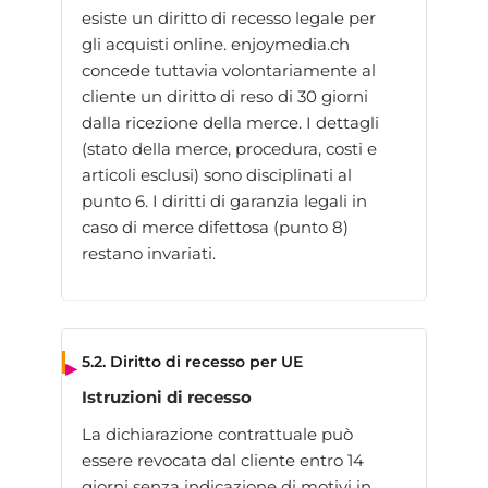
esiste un diritto di recesso legale per
gli acquisti online. enjoymedia.ch
concede tuttavia volontariamente al
cliente un diritto di reso di 30 giorni
dalla ricezione della merce. I dettagli
(stato della merce, procedura, costi e
articoli esclusi) sono disciplinati al
punto 6. I diritti di garanzia legali in
caso di merce difettosa (punto 8)
restano invariati.
5.2. Diritto di recesso per UE
Istruzioni di recesso
La dichiarazione contrattuale può
essere revocata dal cliente entro 14
giorni senza indicazione di motivi in