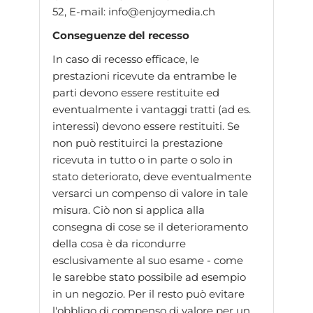
52, E-mail: info@enjoymedia.ch
Conseguenze del recesso
In caso di recesso efficace, le
prestazioni ricevute da entrambe le
parti devono essere restituite ed
eventualmente i vantaggi tratti (ad es.
interessi) devono essere restituiti. Se
non può restituirci la prestazione
ricevuta in tutto o in parte o solo in
stato deteriorato, deve eventualmente
versarci un compenso di valore in tale
misura. Ciò non si applica alla
consegna di cose se il deterioramento
della cosa è da ricondurre
esclusivamente al suo esame - come
le sarebbe stato possibile ad esempio
in un negozio. Per il resto può evitare
l'obbligo di compenso di valore per un