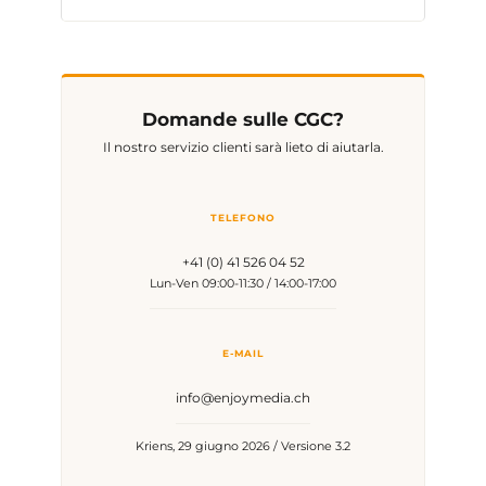
Domande sulle CGC?
Il nostro servizio clienti sarà lieto di aiutarla.
TELEFONO
+41 (0) 41 526 04 52
Lun-Ven 09:00-11:30 / 14:00-17:00
E-MAIL
info@enjoymedia.ch
Kriens, 29 giugno 2026 / Versione 3.2