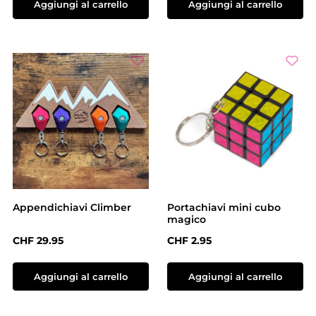
Aggiungi al carrello
Aggiungi al carrello
Appendichiavi Climber
Portachiavi mini cubo
magico
Prezzo normale:
Prezzo normale:
CHF 29.95
CHF 2.95
Aggiungi al carrello
Aggiungi al carrello