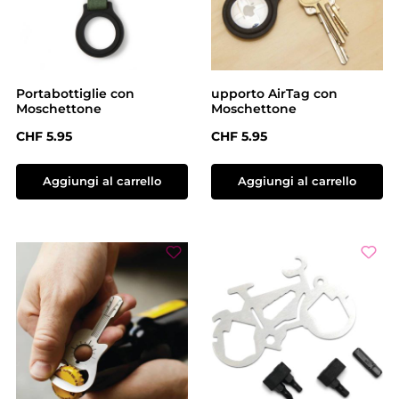
Portabottiglie con
upporto AirTag con
Moschettone
Moschettone
Prezzo normale:
Prezzo normale:
CHF 5.95
CHF 5.95
Aggiungi al carrello
Aggiungi al carrello