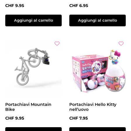
Prezzo normale:
Prezzo normale:
CHF 9.95
CHF 6.95
Aggiungi al carrello
Aggiungi al carrello
Portachiavi Mountain
Portachiavi Hello Kitty
Bike
nell’uovo
Prezzo normale:
Prezzo normale:
CHF 9.95
CHF 7.95