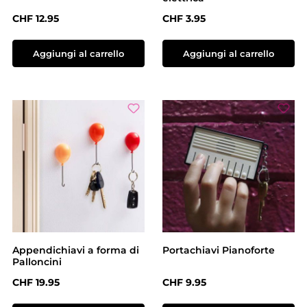
Prezzo normale:
Prezzo normale:
CHF 12.95
CHF 3.95
Aggiungi al carrello
Aggiungi al carrello
Appendichiavi a forma di
Portachiavi Pianoforte
Palloncini
Prezzo normale:
Prezzo normale:
CHF 19.95
CHF 9.95