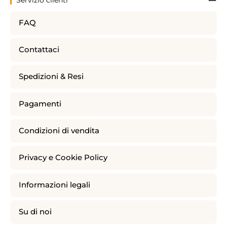
FAQ
Contattaci
Spedizioni & Resi
Pagamenti
Condizioni di vendita
Privacy e Cookie Policy
Informazioni legali
Su di noi