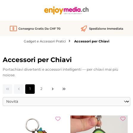
nuto principale
Consegna Gratis Da CHF 70
Spedizione Immediata
Gadget e Accessori Pratici
Accessori per Chiavi
Accessori per Chiavi
Portachiavi divertenti e accessori intelligenti — per chiavi mai più
noiose.
Pagina
Pagina
1
2