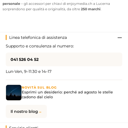
personale
– gli accessori per chiavi di enjoymedia.ch a Lucerna
sorprendono per qualità e originalità, da oltre
250 marchi
.
Linea telefonica di assistenza
Supporto e consulenza al numero:
041 526 04 52
Lun-Ven, 9–11:30 e 14–17
NOVITÀ SUL BLOG
Esprimi un desiderio: perché ad agosto le stelle
cadono dal cielo
Il nostro blog
Servizio clienti