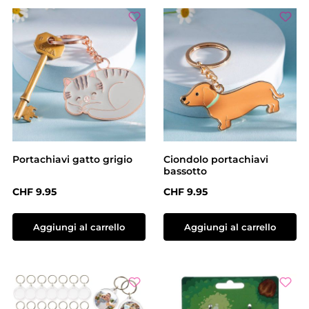
Portachiavi gatto grigio
Ciondolo portachiavi
bassotto
Prezzo normale:
Prezzo normale:
CHF 9.95
CHF 9.95
Aggiungi al carrello
Aggiungi al carrello