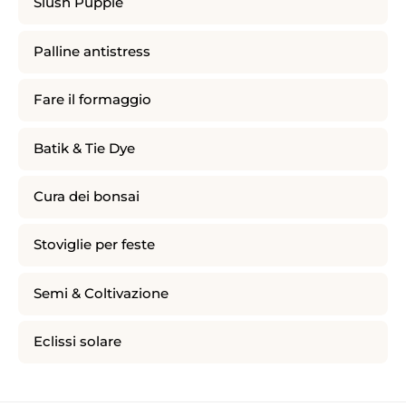
Slush Puppie
Palline antistress
Fare il formaggio
Batik & Tie Dye
Cura dei bonsai
Stoviglie per feste
Semi & Coltivazione
Eclissi solare