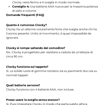
Clocky resta fermo e ti sveglia in modo normale.
Consiglio 4:
Usa batterie AAA nuove per la massima potenza
di salto e volume.
Domande frequenti (FAQ)
Quanto è rumoroso Clocky?
Clocky ha un allarme volutamente forte che sveglia anche chi ha
il sonno pesante. Unito al movimento, è quasi impossibile da
ignorare.
Clocky si rompe saltando dal comodino?
No. Clocky è progettato per resistere a cadute da un'altezza di
circa 90 cm.
Clocky funziona sul tappeto?
Sì. Le solide ruote di gomma rotolano sia su pavimenti duri sia su
normali tappeti.
Quali batterie servono?
Clocky funziona con 4 batterie AAA, non incluse.
Posso usare la sveglia senza snooze?
Sì. Puoi impostare Clocky in modo che parta subito all'ora