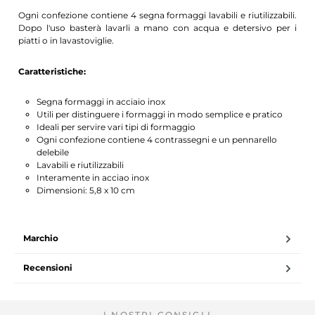
Ogni confezione contiene 4 segna formaggi lavabili e riutilizzabili.
Dopo l'uso basterà lavarli a mano con acqua e detersivo per i
piatti o in lavastoviglie.
Caratteristiche:
Segna formaggi in acciaio inox
Utili per distinguere i formaggi in modo semplice e pratico
Ideali per servire vari tipi di formaggio
Ogni confezione contiene 4 contrassegni e un pennarello
delebile
Lavabili e riutilizzabili
Interamente in acciao inox
Dimensioni: 5,8 x 10 cm
Marchio
Recensioni