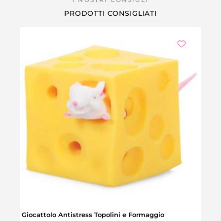
PRODOTTI CONSIGLIATI
Giocattolo Antistress Topolini e Formaggio
Etich