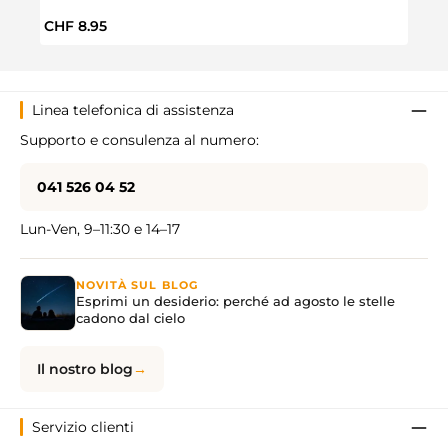
Prezzo normale:
Prez
CHF 8.95
CHF 
Linea telefonica di assistenza
Supporto e consulenza al numero:
041 526 04 52
Lun-Ven, 9–11:30 e 14–17
NOVITÀ SUL BLOG
Esprimi un desiderio: perché ad agosto le stelle
cadono dal cielo
Il nostro blog
Servizio clienti