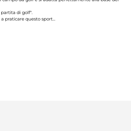
rtita di golf".
a praticare questo sport...