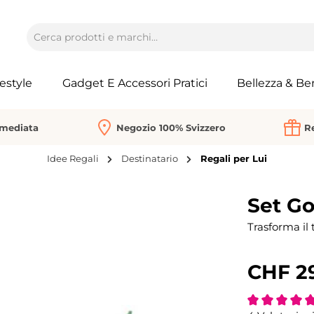
festyle
Gadget E Accessori Pratici
Bellezza & Be
mmediata
Negozio 100% Svizzero
Re
Idee Regali
Destinatario
Regali per Lui
Set Go
Trasforma il
CHF 2