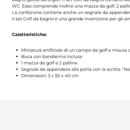
WC. Esso comprende inoltre una mazza da golf, 2 palli
La confezione contiene anche un segnale da appendere a
Il set Golf da bagno è una grande invenzione per gli aman
Caratteristiche:
Miniatura artificiale di un campo da golf a misura
Buca con bandierina inclusa
1 mazza da golf e 2 palline
Segnale da appendere alla porta con la scritta: "Non
Dimensioni: 3 x 50 x 40 cm