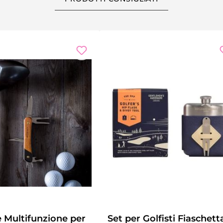
e Multifunzione per
Set per Golfisti Fiaschett