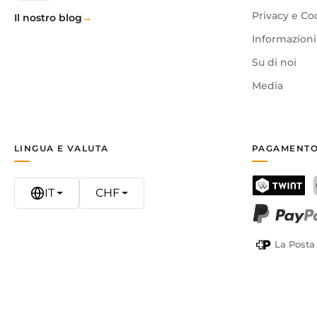
Privacy e Co
Il nostro blog
Informazioni 
Su di noi
Media
LINGUA E VALUTA
PAGAMENTO
IT
CHF
TWINT
PayPal
La Posta