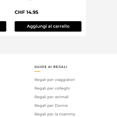
Prezzo normale:
CHF 14.95
Aggiungi al carrello
GUIDE AI REGALI
Regali per viaggiatori
Regali per colleghi
Regali per animali
Regali per Donne
Regali per la mamma