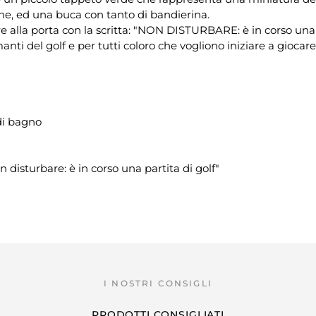
ne, ed una buca con tanto di bandierina.
lla porta con la scritta: "NON DISTURBARE: è in corso una pa
ti del golf e per tutti coloro che vogliono iniziare a giocare 
 di bagno
 disturbare: è in corso una partita di golf"
PRODOTTI CONSIGLIATI