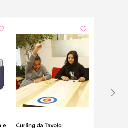
a e
Curling da Tavolo