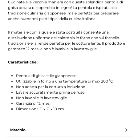
Cucinate alla vecchia maniera con questa splendida pentola di
ghisa dotata di coperchio in legno! La pentola è ispirata alla
tradizione culinaria giapponese, ma è perfetta per preparare
anche numerosi piatti tipici della cucina italiana.
Il materiale con la quale è stata costruita consente una
distribuzione uniforme del calore sia in forno che sul fornello
tradizionale e la rende perfetta per le cotture lente. Il prodotto è
garantito 12 mesi e non è lavabile in lavastoviglie.
Caratteristiche:
Pentola di ghisa stile giapponese
Utilizzabile in forno a una temperatura di max 200 ⁰C
Non adatta per la cottura a induzione
Lavare accuratamente prima dell'uso
Non lavabile in lavastoviglie
Garanzia di 12 mesi
Dimensioni: 21 x 21 x 10 cm
Marchio